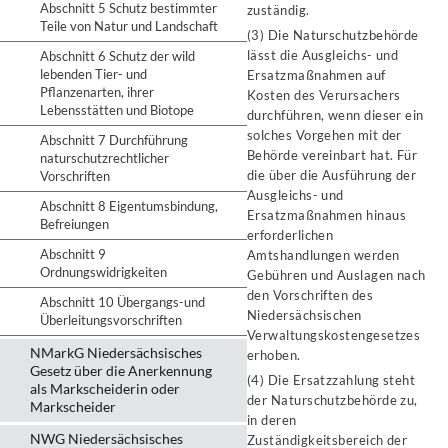
Abschnitt 5 Schutz bestimmter
zuständig.
Teile von Natur und Landschaft
(3) Die Naturschutzbehörde
lässt die Ausgleichs- und
Abschnitt 6 Schutz der wild
lebenden Tier- und
Ersatzmaßnahmen auf
Pflanzenarten, ihrer
Kosten des Verursachers
Lebensstätten und Biotope
durchführen, wenn dieser ein
solches Vorgehen mit der
Abschnitt 7 Durchführung
Behörde vereinbart hat. Für
naturschutzrechtlicher
die über die Ausführung der
Vorschriften
Ausgleichs- und
Abschnitt 8 Eigentumsbindung,
Ersatzmaßnahmen hinaus
Befreiungen
erforderlichen
Abschnitt 9
Amtshandlungen werden
Ordnungswidrigkeiten
Gebühren und Auslagen nach
den Vorschriften des
Abschnitt 10 Übergangs-und
Niedersächsischen
Überleitungsvorschriften
Verwaltungskostengesetzes
NMarkG Niedersächsisches
erhoben.
Gesetz über die Anerkennung
(4) Die Ersatzzahlung steht
als Markscheiderin oder
der Naturschutzbehörde zu,
Markscheider
in deren
NWG Niedersächsisches
Zuständigkeitsbereich der