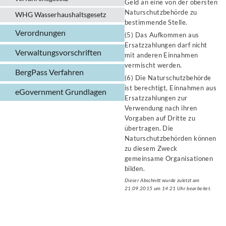
Geld an eine von der obersten
Naturschutzbehörde zu
WHG Wasserhaushalts­gesetz
bestimmende Stelle.
Verordnungen
(5) Das Aufkommen aus
Ersatzzahlungen darf nicht
Verwaltungs­vorschriften
mit anderen Einnahmen
vermischt werden.
BergPass Verfahren
(6) Die Naturschutzbehörde
ist berechtigt, Einnahmen aus
eGovernment Grundlagen
Ersatzzahlungen zur
Verwendung nach ihren
Vorgaben auf Dritte zu
übertragen. Die
Naturschutzbehörden können
zu diesem Zweck
gemeinsame Organisationen
bilden.
Dieser Abschnitt wurde zuletzt am
21.09.2015 um 14:21 Uhr bearbeitet.