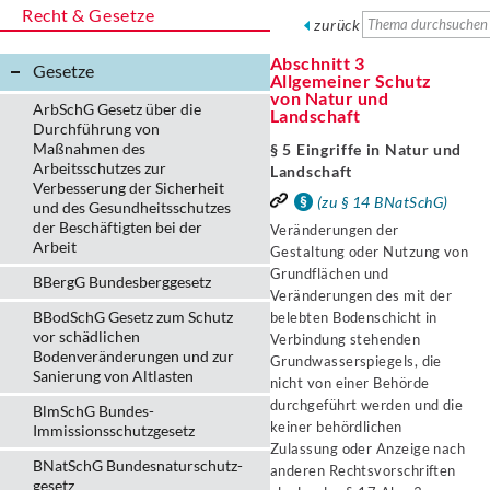
Recht & Gesetze
zurück
Abschnitt 3
Gesetze
Allgemeiner Schutz
von Natur und
ArbSchG Gesetz über die
Landschaft
Durchführung von
Maßnahmen des
§ 5 Eingriffe in Natur und
Arbeitsschutzes zur
Landschaft
Verbesserung der Sicherheit
(zu § 14 BNatSchG)
und des Gesundheitsschutzes
der Beschäftigten bei der
Veränderungen der
Arbeit
Gestaltung oder Nutzung von
Grundflächen und
BBergG Bundesberggesetz
Veränderungen des mit der
BBodSchG Gesetz zum Schutz
belebten Bodenschicht in
vor schädlichen
Verbindung stehenden
Bodenveränderungen und zur
Grundwasserspiegels, die
Sanierung von Altlasten
nicht von einer Behörde
durchgeführt werden und die
BlmSchG Bundes-
keiner behördlichen
Immissionsschutz­gesetz
Zulassung oder Anzeige nach
BNatSchG Bundesnaturschutz-
anderen Rechtsvorschriften
gesetz