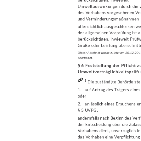
Umweltauswirkungen durch die 
des Vorhabens vorgesehenen Ve
und Verminderungsmaßnahmen
offensichtlich ausgeschlossen w
der allgemeinen Vorprüfung ist a
berücksichtigen, inwieweit Prüfw
Größe oder Leistung überschritt
Dieser Abschnitt wurde zuletzt am 20.12.20
bearbeitet.
§ 6 Feststellung der Pflicht z
Umweltverträglichkeitsprüf
1
Die zuständige Behörde stel
1. auf Antrag des Trägers eine
oder
2. anlässlich eines Ersuchens e
§ 5 UVPG,
andernfalls nach Beginn des Verf
der Entscheidung über die Zuläss
Vorhabens dient, unverzüglich fes
das Vorhaben eine Verpflichtung