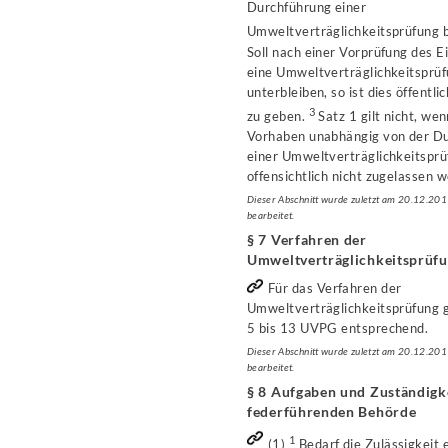
Durchführung einer
Umweltverträglichkeitsprüfung 
Soll nach einer Vorprüfung des Ei
eine Umweltverträglichkeitsprü
unterbleiben, so ist dies öffentli
3
zu geben.
Satz 1 gilt nicht, we
Vorhaben unabhängig von der D
einer Umweltverträglichkeitspr
offensichtlich nicht zugelassen 
Dieser Abschnitt wurde zuletzt am 20.12.20
bearbeitet.
§ 7 Verfahren der
Umweltverträglichkeitsprüf
Für das Verfahren der
Umweltverträglichkeitsprüfung g
5 bis 13 UVPG entsprechend.
Dieser Abschnitt wurde zuletzt am 20.12.20
bearbeitet.
§ 8 Aufgaben und Zuständigk
federführenden Behörde
1
(1)
Bedarf die Zulässigkeit 