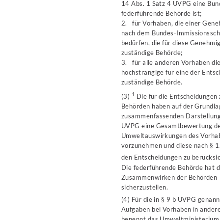
14 Abs. 1 Satz 4 UVPG eine Bu
federführende Behörde ist;
2. für Vorhaben, die einer Gen
nach dem Bundes-Immissionssch
bedürfen, die für diese Genehmi
zuständige Behörde;
3. für alle anderen Vorhaben die
höchstrangige für eine der Ents
zuständige Behörde.
1
(3)
Die für die Entscheidungen
Behörden haben auf der Grundla
zusammenfassenden Darstellung
UVPG eine Gesamtbewertung d
Umweltauswirkungen des Vorha
vorzunehmen und diese nach § 
den Entscheidungen zu berücksi
Die federführende Behörde hat 
Zusammenwirken der Behörden
sicherzustellen.
(4) Für die in § 9 b UVPG genan
Aufgaben bei Vorhaben in ander
benennt das Umweltministerium 