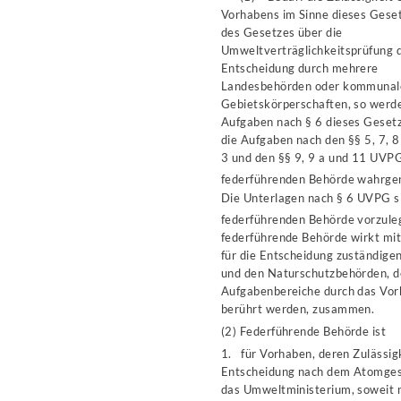
Vorhabens im Sinne dieses Gese
des Gesetzes über die
Umweltverträglichkeitsprüfung 
Entscheidung durch mehrere
Landesbehörden oder kommunal
Gebietskörperschaften, so werde
Aufgaben nach § 6 dieses Geset
die Aufgaben nach den §§ 5, 7, 8
3 und den §§ 9, 9 a und 11 UVP
federführenden Behörde wahrg
Die Unterlagen nach § 6 UVPG s
federführenden Behörde vorzule
federführende Behörde wirkt mit
für die Entscheidung zuständige
und den Naturschutzbehörden, d
Aufgabenbereiche durch das Vo
berührt werden, zusammen.
(2) Federführende Behörde ist
1. für Vorhaben, deren Zulässigk
Entscheidung nach dem Atomges
das Umweltministerium, soweit n