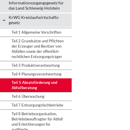
Informationszugangsgesetz für
das Land Schleswig-Holstein
KrWG Kreislaufwirtschafts­
gesetz
Teil 1 Allgemeine Vorschriften
Teil 2 Grundsätze und Pflichten
der Erzeuger und Besitzer von
Abfällen sowie der öffentlich-
rechtlichen Entsorgungsträger
Teil 3 Produktverantwortung
Teil 4 Planungsverantwortung
Teil 5 Absatzförderung und
Abfallberatung
Teil 6 Überwachung
Teil 7 Entsorgungsfachbetriebe
Teil 8 Betriebsorganisation,
Betriebsbeauftragter für Abfall
und Erleichterungen für
auditierte