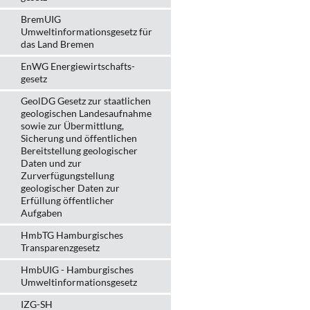
BremUIG
Umweltinformationsgesetz für
das Land Bremen
EnWG Energiewirtschafts-
gesetz
GeolDG Gesetz zur staatlichen
geologischen Landesaufnahme
sowie zur Übermittlung,
Sicherung und öffentlichen
Bereitstellung geologischer
Daten und zur
Zurverfügungstellung
geologischer Daten zur
Erfüllung öffentlicher
Aufgaben
HmbTG Hamburgisches
Transparenzgesetz
HmbUIG - Hamburgisches
Umweltinformationsgesetz
IZG-SH