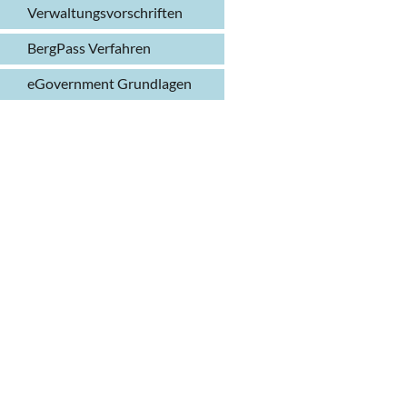
Verwaltungs­vorschriften
BergPass Verfahren
eGovernment Grundlagen