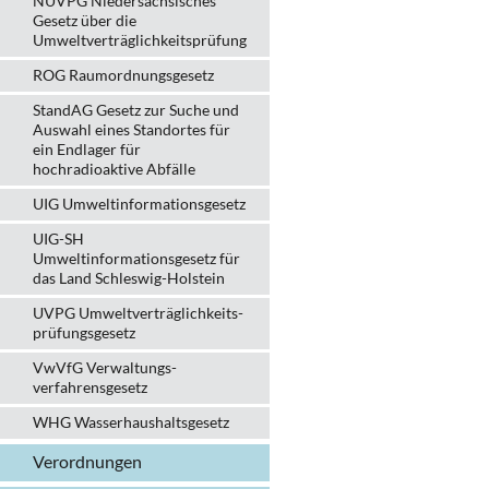
NUVPG Niedersächsisches
Gesetz über die
Umweltverträglichkeitsprüfung
ROG Raumordnungsgesetz
StandAG Gesetz zur Suche und
Auswahl eines Standortes für
ein Endlager für
hochradioaktive Abfälle
UIG Umweltinformationsgesetz
UIG-SH
Umweltinformationsgesetz für
das Land Schleswig-Holstein
UVPG Umweltverträglich­keits­
prüfungs­gesetz
VwVfG Verwaltungs­
verfahrens­gesetz
WHG Wasserhaushalts­gesetz
Verordnungen