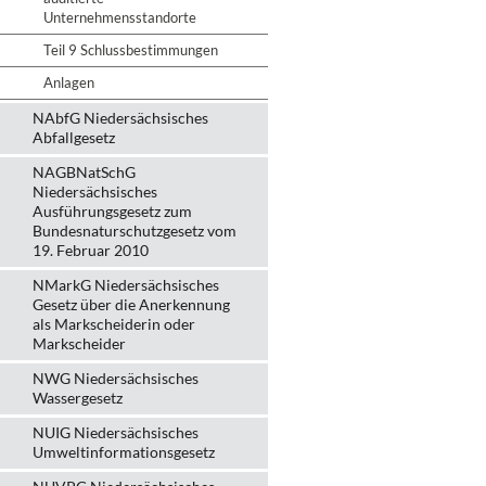
Unternehmensstandorte
Teil 9 Schlussbestimmungen
Anlagen
NAbfG Niedersächsisches
Abfallgesetz
NAGBNatSchG
Niedersächsisches
Ausführungsgesetz zum
Bundesnaturschutzgesetz vom
19. Februar 2010
NMarkG Niedersächsisches
Gesetz über die Anerkennung
als Markscheiderin oder
Markscheider
NWG Niedersächsisches
Wassergesetz
NUIG Niedersächsisches
Umweltinformationsgesetz