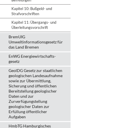
Befreiungen
Kapitel 10: Bußgeld- und
Strafvorschriften
Kapitel 11: Übergangs- und
Überleitungsvorschrift
BremUIG
Umweltinformationsgesetz für
das Land Bremen
EnWG Energiewirtschafts-
gesetz
GeolDG Gesetz zur staatlichen
geologischen Landesaufnahme
sowie zur Übermittlung,
Sicherung und öffentlichen
Bereitstellung geologischer
Daten und zur
Zurverfügungstellung
geologischer Daten zur
Erfüllung öffentlicher
Aufgaben
HmbTG Hamburgisches