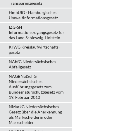
Transparenzgesetz
HmbUIG - Hamburgisches
Umweltinformationsgesetz
IZG-SH
Informationszugangsgesetz für
das Land Schleswig-Holstein
KrWG Kreislaufwirtschafts­
gesetz
NAbfG Niedersächsisches
Abfallgesetz
NAGBNatSchG
Niedersächsisches
Ausführungsgesetz zum
Bundesnaturschutzgesetz vom
19. Februar 2010
NMarkG Niedersächsisches
Gesetz über die Anerkennung
als Markscheiderin oder
Markscheider