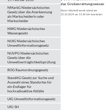
das Grubenrettungswesen
NMarkG Niedersächsisches
Dieser Abschnitt wurde zuletzt am
Gesetz über die Anerkennung
23.10.2024 um 13:30 Uhr bearbeitet.
als Markscheiderin oder
Markscheider
NWG Niedersächsisches
Wassergesetz
NUIG Niedersächsisches
Umweltinformationsgesetz
NUVPG Niedersächsisches
Gesetz über die
Umweltverträglichkeitsprüfung
ROG Raumordnungsgesetz
StandAG Gesetz zur Suche und
Auswahl eines Standortes für
ein Endlager für
hochradioaktive Abfälle
UIG Umweltinformationsgesetz
UIG-SH