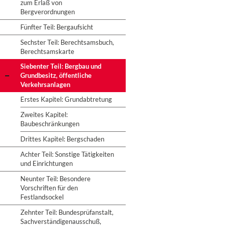
zum Erlaß von
Bergverordnungen
Fünfter Teil: Bergaufsicht
Sechster Teil: Berechtsamsbuch,
Berechtsamskarte
Siebenter Teil: Bergbau und
Grundbesitz, öffentliche
Verkehrsanlagen
Erstes Kapitel: Grundabtretung
Zweites Kapitel:
Baubeschränkungen
Drittes Kapitel: Bergschaden
Achter Teil: Sonstige Tätigkeiten
und Einrichtungen
Neunter Teil: Besondere
Vorschriften für den
Festlandsockel
Zehnter Teil: Bundesprüfanstalt,
Sachverständigenausschuß,