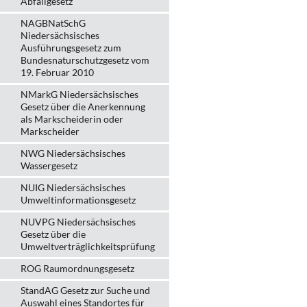
Abfallgesetz
NAGBNatSchG
Niedersächsisches
Ausführungsgesetz zum
Bundesnaturschutzgesetz vom
19. Februar 2010
NMarkG Niedersächsisches
Gesetz über die Anerkennung
als Markscheiderin oder
Markscheider
NWG Niedersächsisches
Wassergesetz
NUIG Niedersächsisches
Umweltinformationsgesetz
NUVPG Niedersächsisches
Gesetz über die
Umweltverträglichkeitsprüfung
ROG Raumordnungsgesetz
StandAG Gesetz zur Suche und
Auswahl eines Standortes für