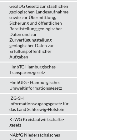
GeolDG Gesetz zur staatlichen
geologischen Landesaufnahme
sowie zur Übermittlung,
Sicherung und öffentlichen
Bereitstellung geologischer
Daten und zur
Zurverfügungstellung
geologischer Daten zur
Erfüllung öffentlicher
Aufgaben
HmbTG Hamburgisches
Transparenzgesetz
HmbUIG - Hamburgisches
Umweltinformationsgesetz
IZG-SH
Informationszugangsgesetz für
das Land Schleswig-Holstein
KrWG Kreislaufwirtschafts­
gesetz
NAbfG Niedersächsisches