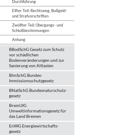
Durchführung
Elfter Teil: Rechtsweg, Bußgeld-
und Strafvorschriften
Zwölfter Teil: Übergangs- und
Schlußbestimmungen
Anhang
BBodSchG Gesetz zum Schutz
vor schädlichen
Bodenveränderungen und zur
Sanierung von Altlasten
BlmSchG Bundes-
Immissionsschutz­gesetz
BNatSchG Bundesnaturschutz-
gesetz
BremUIG
Umweltinformationsgesetz für
das Land Bremen
EnWG Energiewirtschafts-
gesetz