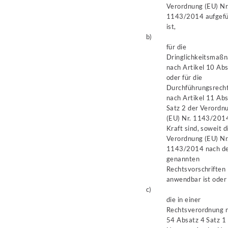
Verordnung (EU) Nr
1143/2014 aufgefü
ist,
b)
für die
Dringlichkeitsmaß
nach Artikel 10 Ab
oder für die
Durchführungsrech
nach Artikel 11 Ab
Satz 2 der Verordn
(EU) Nr. 1143/2014
Kraft sind, soweit d
Verordnung (EU) Nr
1143/2014 nach d
genannten
Rechtsvorschriften
anwendbar ist oder
c)
die in einer
Rechtsverordnung 
54 Absatz 4 Satz 1