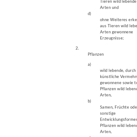
Tieren wild lebende
Arten und
d)
ohne Weiteres erk
aus Tieren wild leb
Arten gewonnene
Erzeugnisse;
2.
Pflanzen
a)
wild lebende, durch
künstliche Vermeh
gewonnene sowie t
Pflanzen wild leben
Arten,
b)
Samen, Früchte ode
sonstige
Entwicklungsforme
Pflanzen wild leben
Arten,