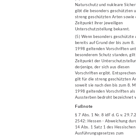
Naturschutz und nukleare Sicher
gibt die besonders geschützten u
streng geschützten Arten sowie
Zeitpunkt ihrer jeweiligen
Unterschutzstellung bekannt.
(5) Wenn besonders geschützte 
bereits auf Grund der bis zum 8.
1998 geltenden Vorschriften un
besonderem Schutz standen, gilt
Zeitpunkt der Unterschutzstellu
derjenige, der sich aus diesen
Vorschriften ergibt. Entspreche
gilt für die streng geschützten A
soweit sie nach den bis zum 8. M
1998 geltenden Vorschriften al
Aussterben bedroht bezeichnet 
Fußnote
§ 7 Abs. 1 Nr. 8 idF d. G v. 29.7.
2542: Hessen - Abweichung dur
14 Abs. 1 Satz 1 des Hessischen
Ausführungsgesetzes zum