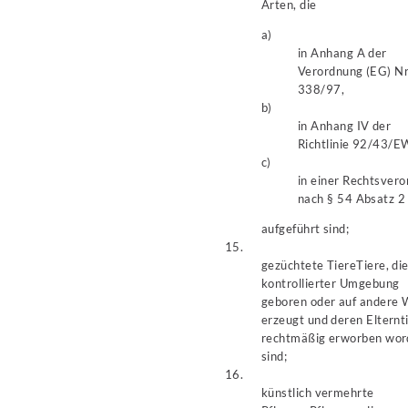
Arten, die
a)
in Anhang A der
Verordnung (EG) Nr
338/97,
b)
in Anhang IV der
Richtlinie 92/43/E
c)
in einer Rechtsver
nach § 54 Absatz 2
aufgeführt sind;
15.
gezüchtete Tiere
Tiere, die
kontrollierter Umgebung
geboren oder auf andere 
erzeugt und deren Elternt
rechtmäßig erworben wor
sind;
16.
künstlich vermehrte