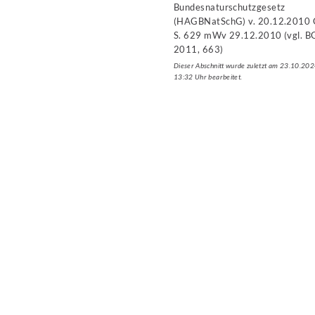
Bundesnaturschutzgesetz
(HAGBNatSchG) v. 20.12.2010 G
S. 629 mWv 29.12.2010 (vgl. BG
2011, 663)
Dieser Abschnitt wurde zuletzt am 23.10.20
13:32 Uhr bearbeitet.