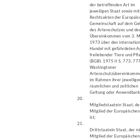
der betreffenden Art im
jeweiligen Staat sowie mit
Rechtsakten der Europäis
Gemeinschaft auf dem Ge
des Artenschutzes und d
Übereinkommen vom 3. M
1973 über den internatio
Handel mit gefährdeten A
freilebender Tiere und Pf
(BGBl. 1975 II S. 773, 777
Washingtoner
Artenschutzübereinkomm
im Rahmen ihrer jeweilige
räumlichen und zeitlichen
Geltung oder Anwendbark
20.
Mitgliedstaat
ein Staat, de
Mitglied der Europäischen
ist;
21.
Drittstaat
ein Staat, der n
Mitglied der Europäischen