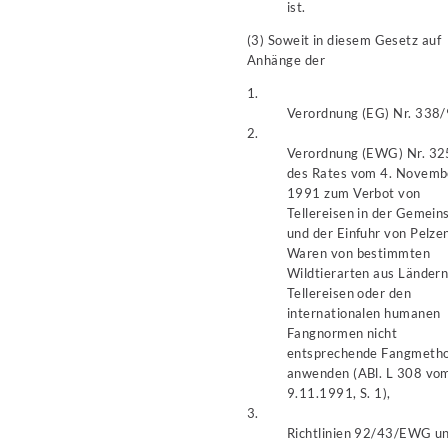
ist.
(3) Soweit in diesem Gesetz auf
Anhänge der
1.
Verordnung (EG) Nr. 338/
2.
Verordnung (EWG) Nr. 3
des Rates vom 4. Novemb
1991 zum Verbot von
Tellereisen in der Gemein
und der Einfuhr von Pelze
Waren von bestimmten
Wildtierarten aus Ländern
Tellereisen oder den
internationalen humanen
Fangnormen nicht
entsprechende Fangmeth
anwenden (ABl. L 308 vo
9.11.1991, S. 1),
3.
Richtlinien 92/43/EWG u