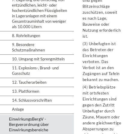
sind gegen
entzündlichen, leicht- oder
Blitzeinschläge
hochentzündlichen Flüssigkeiten
zuschützen, soweit
in Lageranlagen mit einem
es nach Lage,
Gesamtrauminhalt von weniger
Bauweise oder
als 10.000 Litern
Nutzung erforderlich
8. Rohrleitungen
ist.
(3) Unbefugten ist
9. Besondere
das Betreten der
Schutzmaßnahmen
Einrichtungen
10. Umgang mit Sprengmitteln
verboten. Das
Verbot ist an den
11. Explosions-, Brand- und
Gasschutz
Zugängen auf Tafeln
bekannt zu machen.
12. Taucherarbeiten
(4) Betriebsplätze
13. Plattformen
mit ortsfesten
Einrichtungen sind
14. Schlussvorschriften
gegen den Zutritt
Anlage
Unbefugter durch
Zäune, Mauern oder
EinwirkungsBergV -
andere gleichwertige
Bergverordnung über
Absperrungen zu
Einwirkungsbereiche