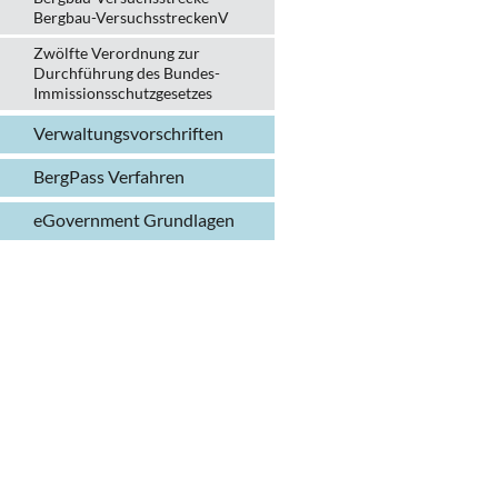
Bergbau-VersuchsstreckenV
Zwölfte Verordnung zur
Durchführung des Bundes-
Immissionsschutzgesetzes
Verwaltungs­vorschriften
BergPass Verfahren
eGovernment Grundlagen