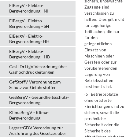
sichern, unbewachte
ElBergV - Elektro-
Zugänge sind
Bergverordnung - NI
verschlossen zu
halten. Dies gilt nicht
ElBergV - Elektro-
für zugehörige
Bergverordnung - SH
Teilflächen, die nur
ElBergV - Elektro-
für den
Bergverordnung- HH
gelegentlichen
Einsatz von
ElBergV - Elektro-
Maschinen oder
Bergverordnung - HB
Geräten oder zur
GasHDrLtgV Verordnung über
vorübergehenden
Gashochdruckleitungen
Lagerung von
Betriebsstoffen
GefStoffV Verordnung zum
bestimmt sind.
Schutz vor Gefahrstoffen
(5) Betriebsplätze
GesBergV - Gesundheitsschutz-
ohne ortsfeste
Bergverordnung
Einrichtungen sind zu
KlimaBergV - Klima-
sichern, soweit die
Bergverordnung
persönliche
Sicherheit oder die
LagerstGDV Verordnung zur
Sicherheit des
Ausführung des Gesetzes über