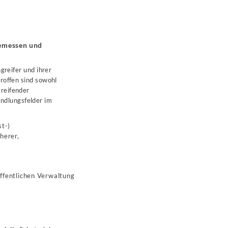
gemessen und
greifer und ihrer
roffen sind sowohl
reifender
ndlungsfelder im
st-)
herer,
öffentlichen Verwaltung