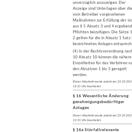
unverzüglich anzuzeigen. Der
Anzeige sind Unterlagen über di
vom Betreiber vorgesehenen
Maßnahmen zur Erfüllung der si
aus § 5 Absatz 3 und 4 ergeben
Pflichten beizufügen. Die Sätze 
2 gelten für die in Absatz 1 Satz
bezeichneten Anlagen entsprech
(4) In der Rechtsverordnung nac
10 Absatz 10 können die nähere
Einzelheiten für das Verfahren n
den Absätzen 1 bis 3 geregelt
werden.
Dieser Abschnitt wurde zuletzt am 23.10.20
13:31 Uhr bearbeitet.
§ 16 Wesentliche Änderung
genehmigungsbedürftiger
Anlagen
Dieser Abschnitt wurde zuletzt am 23.10.20
13:31 Uhr bearbeitet.
§ 16a Störfallrelevante