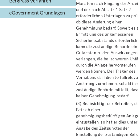
BergPass Verfahren
Monaten nach Eingang der Anze
und der nach Absatz 1 Satz 2
eGovernment Grundlagen
erforderlichen Unterlagen zu prü
ob diese Änderung einer
Genehmigung bedarf. Soweit es 
Ermittlung des angemessenen
Sicherheitsabstands erforderlich 
kann die zuständige Behörde ein
Gutachten zu den Auswirkungen
verlangen, die bei schweren Unfä
durch die Anlage hervorgerufen
werden können. Der Träger des
Vorhabens darf die störfallrelev
Änderung vornehmen, sobald ihm
zuständige Behörde mitteilt, das
keiner Genehmigung bedarf.
(3) Beabsichtigt der Betreiber, d
Betrieb einer
genehmigungsbedürftigen Anlag
einzustellen, so hat er dies unter
Angabe des Zeitpunktes der
Einstellung der zuständigen Beh