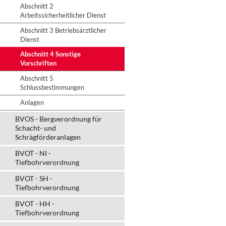
Abschnitt 2
Arbeitssicherheitlicher Dienst
Abschnitt 3 Betriebsärztlicher
Dienst
Abschnitt 4 Sonstige
Vorschriften
Abschnitt 5
Schlussbestimmungen
Anlagen
BVOS - Bergverordnung für
Schacht- und
Schrägförderanlagen
BVOT - NI -
Tiefbohrverordnung
BVOT - SH -
Tiefbohrverordnung
BVOT - HH -
Tiefbohrverordnung