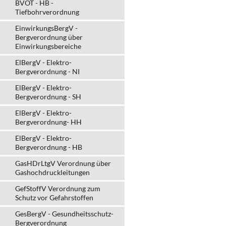
BVOT - HB -
Tiefbohrverordnung
EinwirkungsBergV -
Bergverordnung über
Einwirkungsbereiche
ElBergV - Elektro-
Bergverordnung - NI
ElBergV - Elektro-
Bergverordnung - SH
ElBergV - Elektro-
Bergverordnung- HH
ElBergV - Elektro-
Bergverordnung - HB
GasHDrLtgV Verordnung über
Gashochdruckleitungen
GefStoffV Verordnung zum
Schutz vor Gefahrstoffen
GesBergV - Gesundheitsschutz-
Bergverordnung