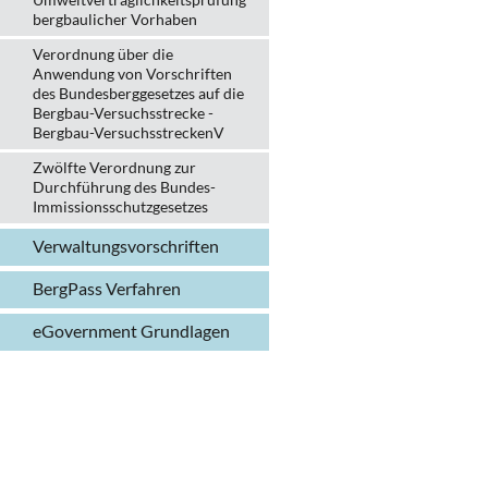
bergbau­licher Vorhaben
Verordnung über die
Anwendung von Vorschriften
des Bundesberggesetzes auf die
Bergbau-Versuchsstrecke -
Bergbau-VersuchsstreckenV
Zwölfte Verordnung zur
Durchführung des Bundes-
Immissionsschutzgesetzes
Verwaltungs­vorschriften
BergPass Verfahren
eGovernment Grundlagen