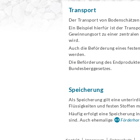
Transport
Der Transport von Bodenschätzen
Ein Beispiel hierfür ist der Trans
Gewinnungsort zu einer zentralen 
wird.
Auch die Beförderung eines feste
werden.
Die Beförderung des Endproduktes
Bundesberggesetzes.
Speicherung
Als Speicherung gilt eine unterir
Flüssigkeiten und festen Stoffen
Häufig erfolgt eine Speicherung i
sind. Auch ehemalige
Förderhor
Kontakt
Impressum
Datenschutz