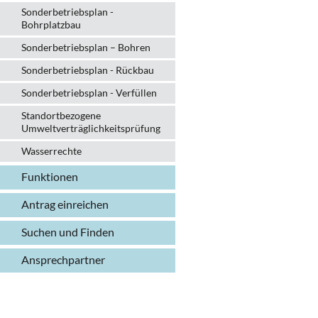
Sonderbetriebsplan -
Bohrplatzbau
Sonderbetriebsplan – Bohren
Sonderbetriebsplan - Rückbau
Sonderbetriebsplan - Verfüllen
Standortbezogene
Umweltverträglichkeitsprüfung
Wasserrechte
Funktionen
Antrag einreichen
Suchen und Finden
Ansprechpartner