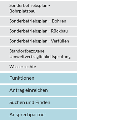
Sonderbetriebsplan -
Bohrplatzbau
Sonderbetriebsplan – Bohren
Sonderbetriebsplan - Rückbau
Sonderbetriebsplan - Verfüllen
Standortbezogene
Umweltverträglichkeitsprüfung
Wasserrechte
Funktionen
Antrag einreichen
Suchen und Finden
Ansprechpartner