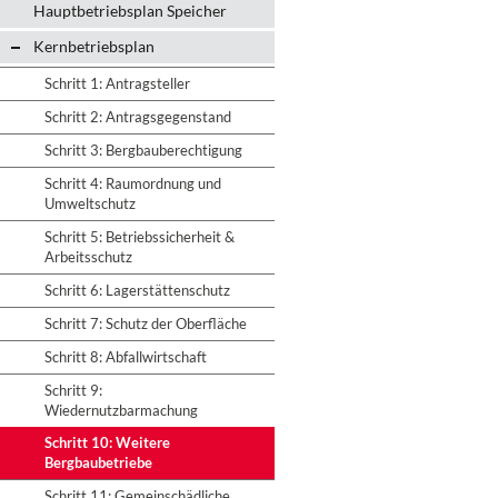
Hauptbetriebsplan Speicher
Kernbetriebsplan
Schritt 1: Antragsteller
Schritt 2: Antragsgegenstand
Schritt 3: Bergbauberechtigung
Schritt 4: Raumordnung und
Umweltschutz
Schritt 5: Betriebssicherheit &
Arbeitsschutz
Schritt 6: Lagerstättenschutz
Schritt 7: Schutz der Oberfläche
Schritt 8: Abfallwirtschaft
Schritt 9:
Wiedernutzbarmachung
Schritt 10: Weitere
Bergbaubetriebe
Schritt 11: Gemeinschädliche