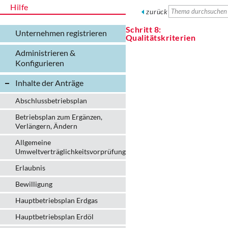
Hilfe
zurück
Schritt 8:
Unternehmen registrieren
Qualitätskriterien
Administrieren &
Konfigurieren
Inhalte der Anträge
Abschlussbetriebsplan
Betriebsplan zum Ergänzen,
Verlängern, Ändern
Allgemeine
Umweltverträglichkeitsvorprüfung
Erlaubnis
Bewilligung
Hauptbetriebsplan Erdgas
Hauptbetriebsplan Erdöl