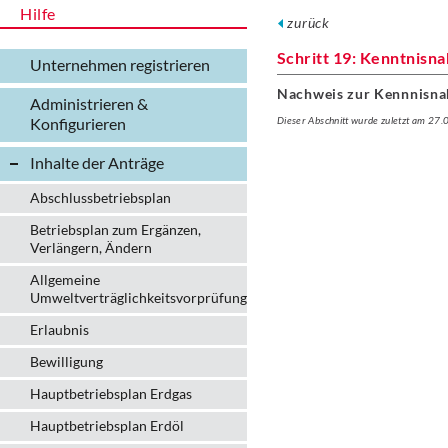
Hilfe
zurück
Schritt 19: Kenntnisn
Unternehmen registrieren
Nachweis zur Kennnisna
Administrieren &
Konfigurieren
Dieser Abschnitt wurde zuletzt am 27
Inhalte der Anträge
Abschlussbetriebsplan
Betriebsplan zum Ergänzen,
Verlängern, Ändern
Allgemeine
Umweltverträglichkeitsvorprüfung
Erlaubnis
Bewilligung
Hauptbetriebsplan Erdgas
Hauptbetriebsplan Erdöl