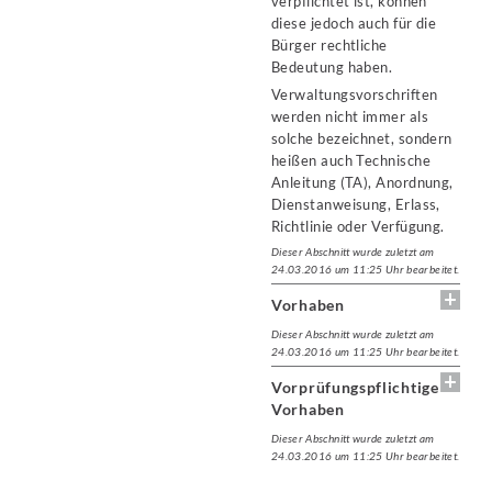
verpflichtet ist, können
diese jedoch auch für die
Bürger rechtliche
Bedeutung haben.
Verwaltungsvorschriften
werden nicht immer als
solche bezeichnet, sondern
heißen auch Technische
Anleitung (TA), Anordnung,
Dienstanweisung, Erlass,
Richtlinie oder Verfügung.
Dieser Abschnitt wurde zuletzt am
24.03.2016 um 11:25 Uhr bearbeitet.
Vorhaben
Dieser Abschnitt wurde zuletzt am
24.03.2016 um 11:25 Uhr bearbeitet.
Vorprüfungspflichtige
Vorhaben
Dieser Abschnitt wurde zuletzt am
24.03.2016 um 11:25 Uhr bearbeitet.