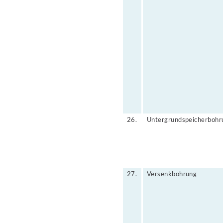
26.
Untergrundspeicherbohr
27.
Versenkbohrung