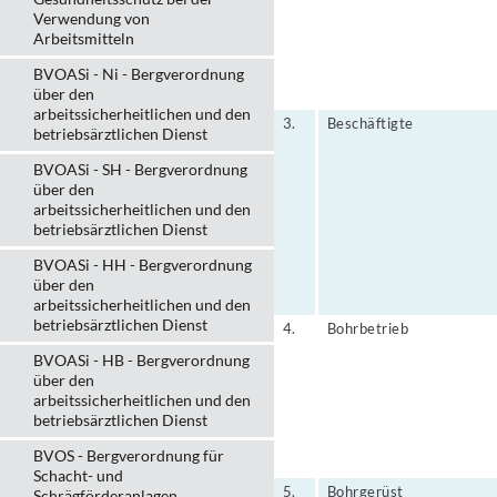
Verwendung von
Arbeitsmitteln
BVOASi - Ni - Bergverordnung
über den
arbeitssicherheitlichen und den
3.
Beschäftigte
betriebsärztlichen Dienst
BVOASi - SH - Bergverordnung
über den
arbeitssicherheitlichen und den
betriebsärztlichen Dienst
BVOASi - HH - Bergverordnung
über den
arbeitssicherheitlichen und den
betriebsärztlichen Dienst
4.
Bohrbetrieb
BVOASi - HB - Bergverordnung
über den
arbeitssicherheitlichen und den
betriebsärztlichen Dienst
BVOS - Bergverordnung für
Schacht- und
5.
Bohrgerüst
Schrägförderanlagen