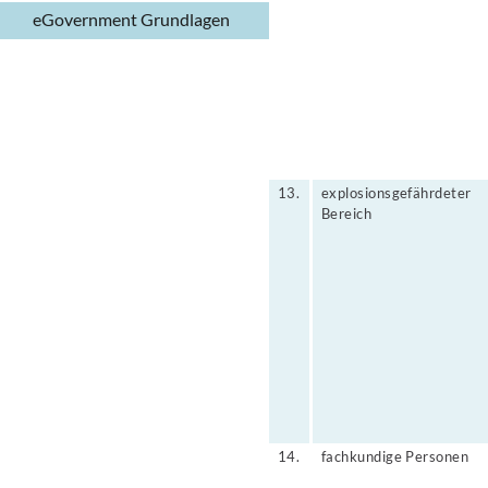
eGovernment Grundlagen
13.
explosionsgefährdeter
Bereich
14.
fachkundige Personen