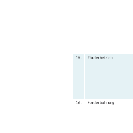
15.
Förderbetrieb
16.
Förderbohrung