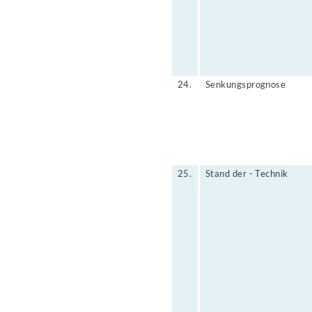
24.
Senkungsprognose
25.
Stand der - Technik