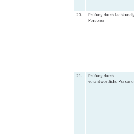
20.
Prüfung durch fachkundi
Personen
21.
Prüfung durch
verantwortliche Persone