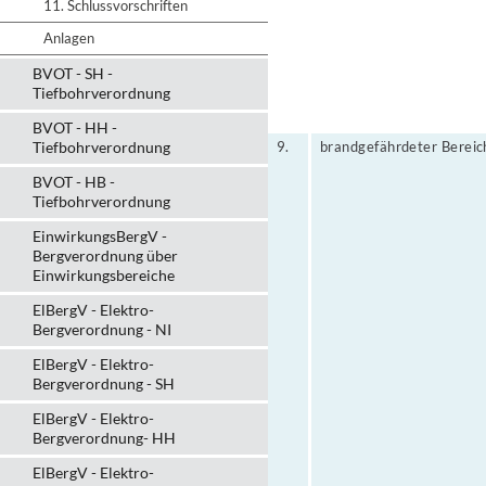
11. Schlussvorschriften
Anlagen
BVOT - SH -
Tiefbohrverordnung
BVOT - HH -
Tiefbohrverordnung
9.
brandgefährdeter Bereic
BVOT - HB -
Tiefbohrverordnung
EinwirkungsBergV -
Bergverordnung über
Einwirkungsbereiche
ElBergV - Elektro-
Bergverordnung - NI
ElBergV - Elektro-
Bergverordnung - SH
ElBergV - Elektro-
Bergverordnung- HH
ElBergV - Elektro-