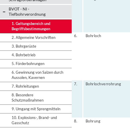
BVOT - NI -
Tiefbohrverordnung
1. Geltungsbereich und
Begriffsbestimmungen
6.
Bohrloch
2. Allgemeine Vorschriften
3. Bohrgerüste
4. Bohrbetrieb
5. Förderbohrungen
6. Gewinnung von Salzen durch
Aussolen, Kavernen
7.
Bohrlochverrohrung
7. Rohrleitungen
8. Besondere
Schutzmaßnahmen
9. Umgang mit Sprengmitteln
10. Explosions-, Brand- und
8.
Bohrung
Gasschutz