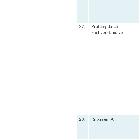
22.
Prüfung durch
Sachverständige
23.
Ringraum A