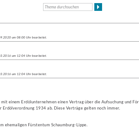
.09.2020 um 08:00 Uhr bearbeitet.
.03.2016 um 12:04 Uhr bearbeitet.
.03.2016 um 12:04 Uhr bearbeitet.
 mit einem Erdölunternehmen einen Vertrag über die Aufsuchung und Fö
der Erdölverordnung 1934 ab. Diese Verträge gelten noch immer.
 im ehemaligen Fürstentum Schaumburg-Lippe.