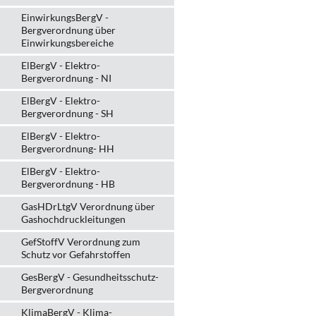
EinwirkungsBergV -
Bergverordnung über
Einwirkungsbereiche
ElBergV - Elektro-
Bergverordnung - NI
ElBergV - Elektro-
Bergverordnung - SH
ElBergV - Elektro-
Bergverordnung- HH
ElBergV - Elektro-
Bergverordnung - HB
GasHDrLtgV Verordnung über
Gashochdruckleitungen
GefStoffV Verordnung zum
Schutz vor Gefahrstoffen
GesBergV - Gesundheitsschutz-
Bergverordnung
KlimaBergV - Klima-