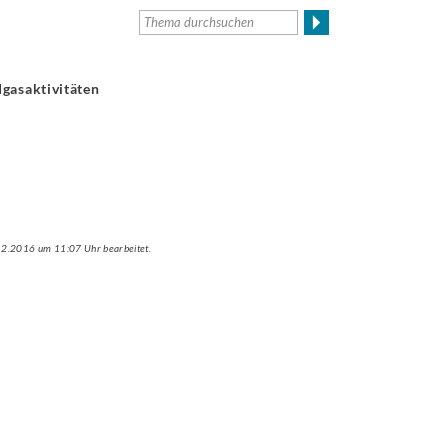
gasaktivitäten
.12.2016 um 11:07 Uhr bearbeitet.