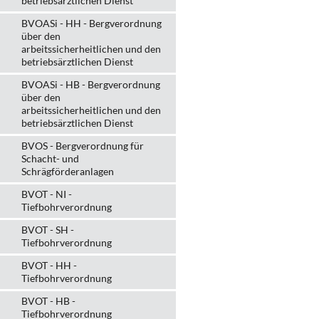
betriebsärztlichen Dienst
BVOASi - HH - Bergverordnung
über den
arbeitssicherheitlichen und den
betriebsärztlichen Dienst
BVOASi - HB - Bergverordnung
über den
arbeitssicherheitlichen und den
betriebsärztlichen Dienst
BVOS - Bergverordnung für
Schacht- und
Schrägförderanlagen
BVOT - NI -
Tiefbohrverordnung
BVOT - SH -
Tiefbohrverordnung
BVOT - HH -
Tiefbohrverordnung
BVOT - HB -
Tiefbohrverordnung