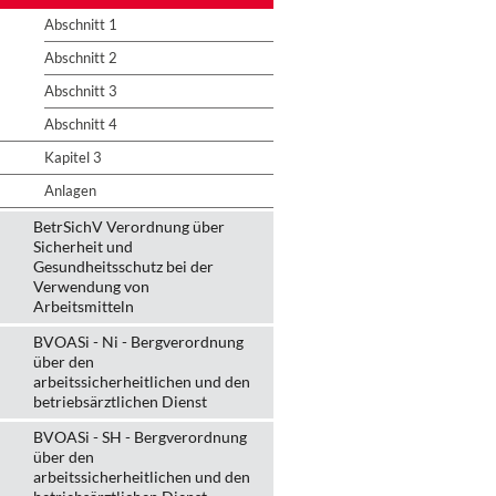
Abschnitt 1
Abschnitt 2
Abschnitt 3
Abschnitt 4
Kapitel 3
Anlagen
BetrSichV Verordnung über
Sicherheit und
Gesundheitsschutz bei der
Verwendung von
Arbeitsmitteln
BVOASi - Ni - Bergverordnung
über den
arbeitssicherheitlichen und den
betriebsärztlichen Dienst
BVOASi - SH - Bergverordnung
über den
arbeitssicherheitlichen und den