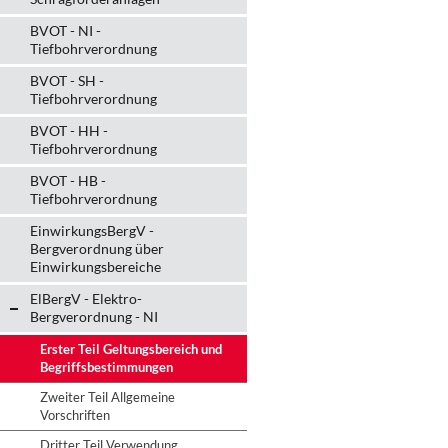
BVOT - NI -
Tiefbohrverordnung
BVOT - SH -
Tiefbohrverordnung
BVOT - HH -
Tiefbohrverordnung
BVOT - HB -
Tiefbohrverordnung
EinwirkungsBergV -
Bergverordnung über
Einwirkungsbereiche
ElBergV - Elektro-
Bergverordnung - NI
Erster Teil Geltungsbereich und
Begriffsbestimmungen
Zweiter Teil Allgemeine
Vorschriften
Dritter Teil Verwendung