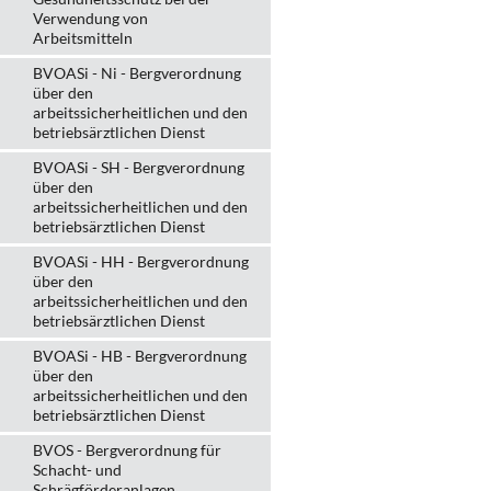
Verwendung von
Arbeitsmitteln
BVOASi - Ni - Bergverordnung
über den
arbeitssicherheitlichen und den
betriebsärztlichen Dienst
BVOASi - SH - Bergverordnung
über den
arbeitssicherheitlichen und den
betriebsärztlichen Dienst
BVOASi - HH - Bergverordnung
über den
arbeitssicherheitlichen und den
betriebsärztlichen Dienst
BVOASi - HB - Bergverordnung
über den
arbeitssicherheitlichen und den
betriebsärztlichen Dienst
BVOS - Bergverordnung für
Schacht- und
Schrägförderanlagen