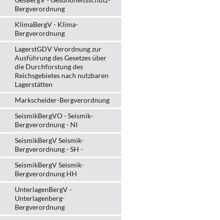
Bergverordnung
KlimaBergV - Klima-
Bergverordnung
LagerstGDV Verordnung zur
Ausführung des Gesetzes über
die Durchforstung des
Reichsgebietes nach nutzbaren
Lagerstätten
Markscheider-Bergverordnung
SeismikBergVO - Seismik-
Bergverordnung - NI
SeismikBergV Seismik-
Bergverordnung - SH -
SeismikBergV Seismik-
Bergverordnung HH
UnterlagenBergV -
Unterlagenberg-
Bergverordnung