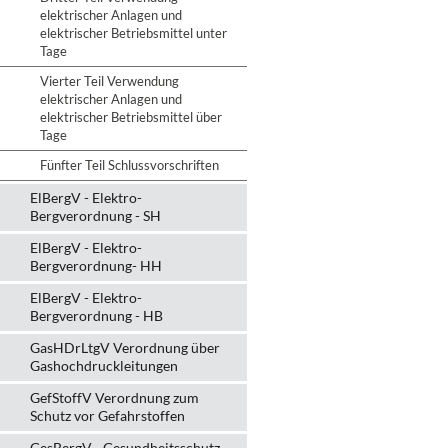
elektrischer Anlagen und
elektrischer Betriebsmittel unter
Tage
Vierter Teil Verwendung
elektrischer Anlagen und
elektrischer Betriebsmittel über
Tage
Fünfter Teil Schlussvorschriften
ElBergV - Elektro-
Bergverordnung - SH
ElBergV - Elektro-
Bergverordnung- HH
ElBergV - Elektro-
Bergverordnung - HB
GasHDrLtgV Verordnung über
Gashochdruckleitungen
GefStoffV Verordnung zum
Schutz vor Gefahrstoffen
GesBergV - Gesundheitsschutz-