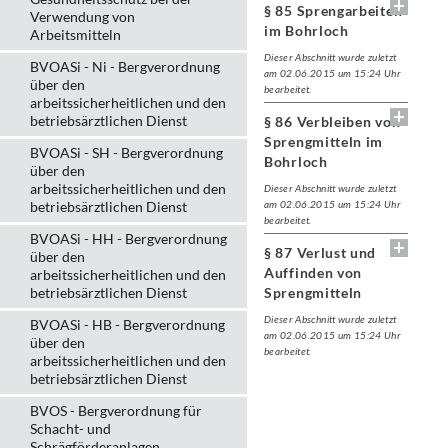
§ 85 Sprengarbeiten
Verwendung von
im Bohrloch
Arbeitsmitteln
Dieser Abschnitt wurde zuletzt
BVOASi - Ni - Bergverordnung
am 02.06.2015 um 15:24 Uhr
über den
bearbeitet.
arbeitssicherheitlichen und den
betriebsärztlichen Dienst
§ 86 Verbleiben von
Sprengmitteln im
BVOASi - SH - Bergverordnung
Bohrloch
über den
arbeitssicherheitlichen und den
Dieser Abschnitt wurde zuletzt
betriebsärztlichen Dienst
am 02.06.2015 um 15:24 Uhr
bearbeitet.
BVOASi - HH - Bergverordnung
§ 87 Verlust und
über den
Auffinden von
arbeitssicherheitlichen und den
betriebsärztlichen Dienst
Sprengmitteln
Dieser Abschnitt wurde zuletzt
BVOASi - HB - Bergverordnung
am 02.06.2015 um 15:24 Uhr
über den
bearbeitet.
arbeitssicherheitlichen und den
betriebsärztlichen Dienst
BVOS - Bergverordnung für
Schacht- und
Schrägförderanlagen