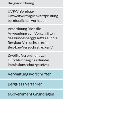
Bergverordnung
UVP-V Bergbau-
Umweltverträglichkeits­prüfung
bergbau­licher Vorhaben
Verordnung über die
Anwendung von Vorschriften
des Bundesberggesetzes auf die
Bergbau-Versuchsstrecke -
Bergbau-VersuchsstreckenV
Zwölfte Verordnung zur
Durchführung des Bundes-
Immissionsschutzgesetzes
Verwaltungs­vorschriften
BergPass Verfahren
eGovernment Grundlagen