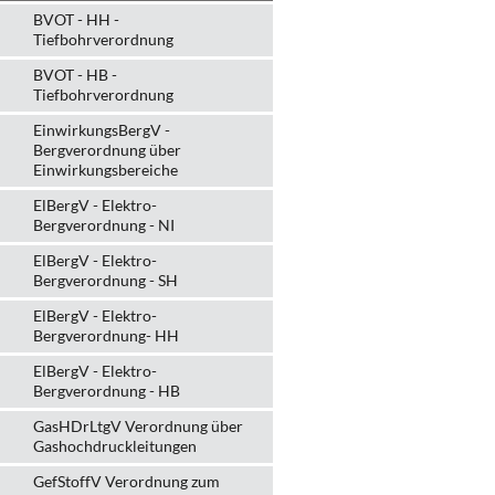
BVOT - HH -
Tiefbohrverordnung
BVOT - HB -
Tiefbohrverordnung
EinwirkungsBergV -
Bergverordnung über
Einwirkungsbereiche
ElBergV - Elektro-
Bergverordnung - NI
ElBergV - Elektro-
Bergverordnung - SH
ElBergV - Elektro-
Bergverordnung- HH
ElBergV - Elektro-
Bergverordnung - HB
GasHDrLtgV Verordnung über
Gashochdruckleitungen
GefStoffV Verordnung zum