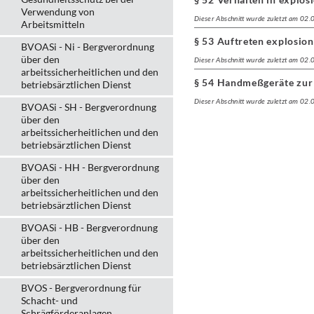
Verwendung von
Dieser Abschnitt wurde zuletzt am 02
Arbeitsmitteln
§ 53 Auftreten explosio
BVOASi - Ni - Bergverordnung
über den
Dieser Abschnitt wurde zuletzt am 02
arbeitssicherheitlichen und den
§ 54 Handmeßgeräte zur
betriebsärztlichen Dienst
Dieser Abschnitt wurde zuletzt am 02
BVOASi - SH - Bergverordnung
über den
arbeitssicherheitlichen und den
betriebsärztlichen Dienst
BVOASi - HH - Bergverordnung
über den
arbeitssicherheitlichen und den
betriebsärztlichen Dienst
BVOASi - HB - Bergverordnung
über den
arbeitssicherheitlichen und den
betriebsärztlichen Dienst
BVOS - Bergverordnung für
Schacht- und
Schrägförderanlagen