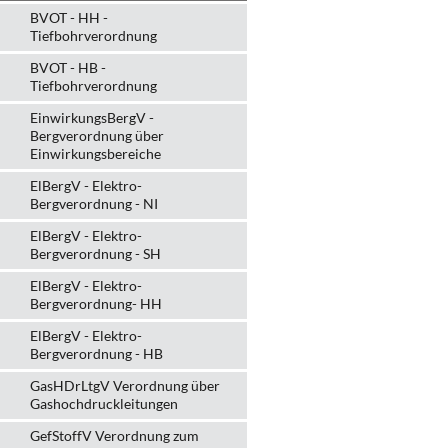
BVOT - HH -
Tiefbohrverordnung
BVOT - HB -
Tiefbohrverordnung
EinwirkungsBergV -
Bergverordnung über
Einwirkungsbereiche
ElBergV - Elektro-
Bergverordnung - NI
ElBergV - Elektro-
Bergverordnung - SH
ElBergV - Elektro-
Bergverordnung- HH
ElBergV - Elektro-
Bergverordnung - HB
GasHDrLtgV Verordnung über
Gashochdruckleitungen
GefStoffV Verordnung zum