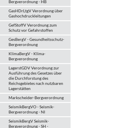
Bergverordnung - HB
GasHDrLtgV Verordnung über
Gashochdruckleitungen
GefStoffV Verordnung zum
Schutz vor Gefahrstoffen
GesBergV - Gesundheitsschutz-
Bergverordnung
KlimaBergV - Klima-
Bergverordnung
LagerstGDV Verordnung zur
Ausführung des Gesetzes über
die Durchforstung des
Reichsgebietes nach nutzbaren
Lagerstätten
Markscheider-Bergverordnung
SeismikBergVO - Seismik-
Bergverordnung - NI
SeismikBergV Seismik-
Bergverordnung - SH -