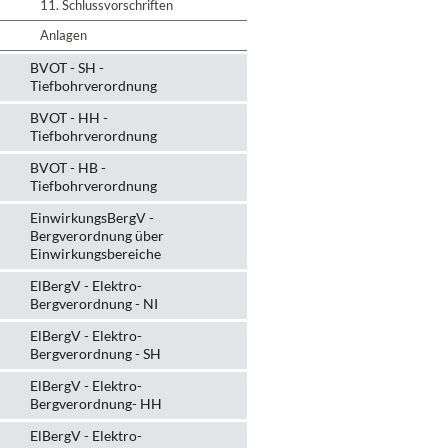
11. Schlussvorschriften
Anlagen
BVOT - SH -
Tiefbohrverordnung
BVOT - HH -
Tiefbohrverordnung
BVOT - HB -
Tiefbohrverordnung
EinwirkungsBergV -
Bergverordnung über
Einwirkungsbereiche
ElBergV - Elektro-
Bergverordnung - NI
ElBergV - Elektro-
Bergverordnung - SH
ElBergV - Elektro-
Bergverordnung- HH
ElBergV - Elektro-