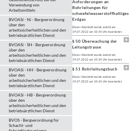
Anforderungen an
Verwendung von
Rohrleitungen für
Arbeitsmitteln
schwefelwasserstoffhaltiges
Erdgas
BVOASi - Ni - Bergverordnung
über den
Dieser Abschnitt wurde zuletzt am
arbeitssicherheitlichen und den
19.07.2022 um 10:34 Uhr bearbeitet.
betriebsärztlichen Dienst
§ 50 Überwachung der
BVOASi - SH - Bergverordnung
Leitungstrasse
über den
arbeitssicherheitlichen und den
Dieser Abschnitt wurde zuletzt am
19.07.2022 um 10:34 Uhr bearbeitet.
betriebsärztlichen Dienst
§ 51 Rohrleitungsbuch
BVOASi - HH - Bergverordnung
über den
Dieser Abschnitt wurde zuletzt am
arbeitssicherheitlichen und den
19.07.2022 um 10:34 Uhr bearbeitet.
betriebsärztlichen Dienst
BVOASi - HB - Bergverordnung
über den
arbeitssicherheitlichen und den
betriebsärztlichen Dienst
BVOS - Bergverordnung für
Schacht- und
Schrägförderanlagen