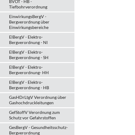
BVOT - HB -
Tiefbohrverordnung
EinwirkungsBergV -
Bergverordnung über
Einwirkungsbereiche
ElBergV - Elektro-
Bergverordnung - NI
ElBergV - Elektro-
Bergverordnung - SH
ElBergV - Elektro-
Bergverordnung- HH
ElBergV - Elektro-
Bergverordnung - HB
GasHDrLtgV Verordnung über
Gashochdruckleitungen
GefStoffV Verordnung zum
Schutz vor Gefahrstoffen
GesBergV - Gesundheitsschutz-
Bergverordnung