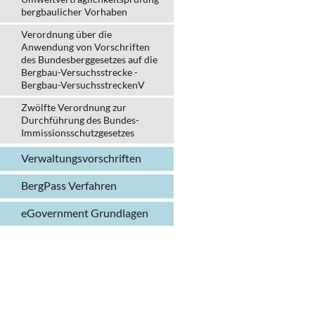
bergbau­licher Vorhaben
Verordnung über die
Anwendung von Vorschriften
des Bundesberggesetzes auf die
Bergbau-Versuchsstrecke -
Bergbau-VersuchsstreckenV
Zwölfte Verordnung zur
Durchführung des Bundes-
Immissionsschutzgesetzes
Verwaltungs­vorschriften
BergPass Verfahren
eGovernment Grundlagen