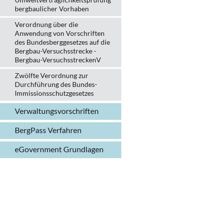
bergbau­licher Vorhaben
Verordnung über die
Anwendung von Vorschriften
des Bundesberggesetzes auf die
Bergbau-Versuchsstrecke -
Bergbau-VersuchsstreckenV
Zwölfte Verordnung zur
Durchführung des Bundes-
Immissionsschutzgesetzes
Verwaltungs­vorschriften
BergPass Verfahren
eGovernment Grundlagen