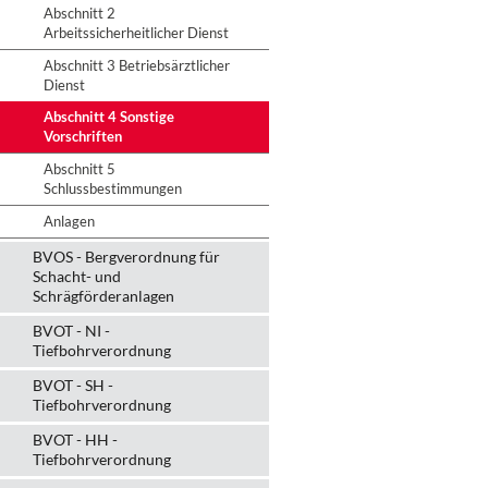
Abschnitt 2
Arbeitssicherheitlicher Dienst
Abschnitt 3 Betriebsärztlicher
Dienst
Abschnitt 4 Sonstige
Vorschriften
Abschnitt 5
Schlussbestimmungen
Anlagen
BVOS - Bergverordnung für
Schacht- und
Schrägförderanlagen
BVOT - NI -
Tiefbohrverordnung
BVOT - SH -
Tiefbohrverordnung
BVOT - HH -
Tiefbohrverordnung