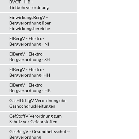
BVOT - HB -
Tiefbohrverordnung
EinwirkungsBergV -
Bergverordnung über
Einwirkungsbereiche
ElBergV - Elektro-
Bergverordnung - NI
ElBergV - Elektro-
Bergverordnung - SH
ElBergV - Elektro-
Bergverordnung- HH
ElBergV - Elektro-
Bergverordnung - HB
GasHDrLtgV Verordnung über
Gashochdruckleitungen
GefStoffV Verordnung zum
Schutz vor Gefahrstoffen
GesBergV - Gesundheitsschutz-
Bergverordnung