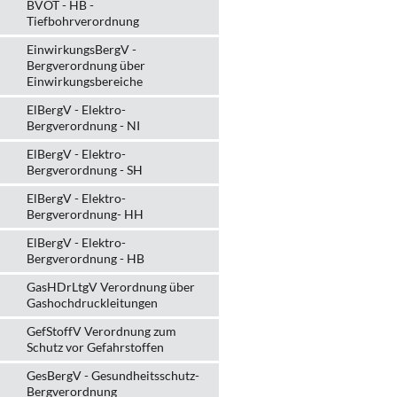
BVOT - HB -
Tiefbohrverordnung
EinwirkungsBergV -
Bergverordnung über
Einwirkungsbereiche
ElBergV - Elektro-
Bergverordnung - NI
ElBergV - Elektro-
Bergverordnung - SH
ElBergV - Elektro-
Bergverordnung- HH
ElBergV - Elektro-
Bergverordnung - HB
GasHDrLtgV Verordnung über
Gashochdruckleitungen
GefStoffV Verordnung zum
Schutz vor Gefahrstoffen
GesBergV - Gesundheitsschutz-
Bergverordnung