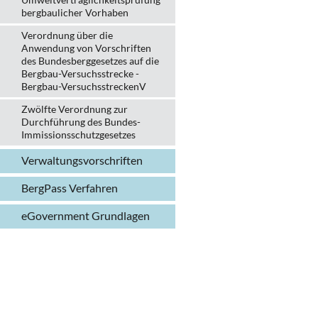
bergbau­licher Vorhaben
Verordnung über die
Anwendung von Vorschriften
des Bundesberggesetzes auf die
Bergbau-Versuchsstrecke -
Bergbau-VersuchsstreckenV
Zwölfte Verordnung zur
Durchführung des Bundes-
Immissionsschutzgesetzes
Verwaltungs­vorschriften
BergPass Verfahren
eGovernment Grundlagen