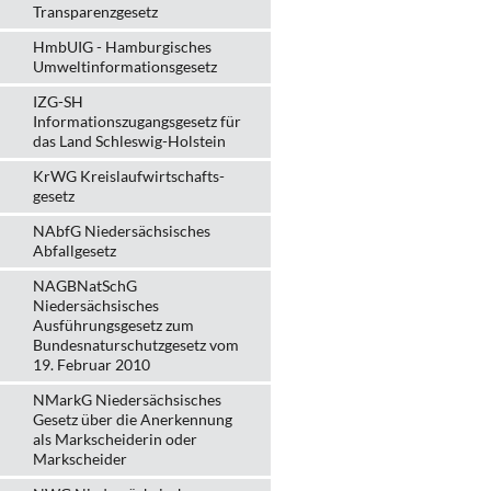
Transparenzgesetz
HmbUIG - Hamburgisches
Umweltinformationsgesetz
IZG-SH
Informationszugangsgesetz für
das Land Schleswig-Holstein
KrWG Kreislaufwirtschafts­
gesetz
NAbfG Niedersächsisches
Abfallgesetz
NAGBNatSchG
Niedersächsisches
Ausführungsgesetz zum
Bundesnaturschutzgesetz vom
19. Februar 2010
NMarkG Niedersächsisches
Gesetz über die Anerkennung
als Markscheiderin oder
Markscheider