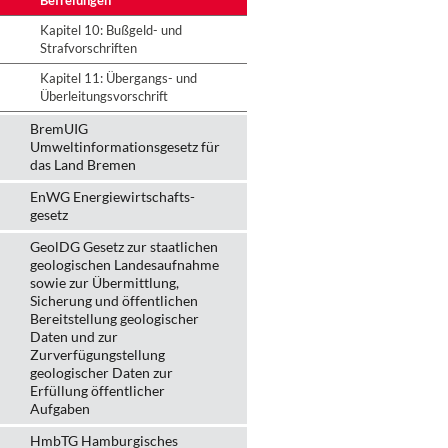
Befreiungen
Kapitel 10: Bußgeld- und
Strafvorschriften
Kapitel 11: Übergangs- und
Überleitungsvorschrift
BremUIG
Umweltinformationsgesetz für
das Land Bremen
EnWG Energiewirtschafts-
gesetz
GeolDG Gesetz zur staatlichen
geologischen Landesaufnahme
sowie zur Übermittlung,
Sicherung und öffentlichen
Bereitstellung geologischer
Daten und zur
Zurverfügungstellung
geologischer Daten zur
Erfüllung öffentlicher
Aufgaben
HmbTG Hamburgisches