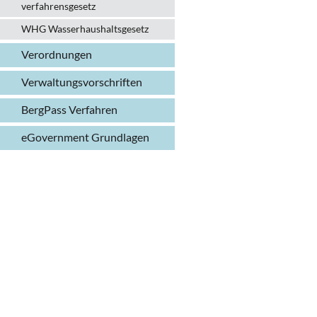
verfahrens­gesetz
WHG Wasserhaushalts­gesetz
Verordnungen
Verwaltungs­vorschriften
BergPass Verfahren
eGovernment Grundlagen