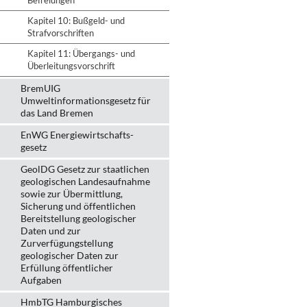
Befreiungen
Kapitel 10: Bußgeld- und
Strafvorschriften
Kapitel 11: Übergangs- und
Überleitungsvorschrift
BremUIG
Umweltinformationsgesetz für
das Land Bremen
EnWG Energiewirtschafts-
gesetz
GeolDG Gesetz zur staatlichen
geologischen Landesaufnahme
sowie zur Übermittlung,
Sicherung und öffentlichen
Bereitstellung geologischer
Daten und zur
Zurverfügungstellung
geologischer Daten zur
Erfüllung öffentlicher
Aufgaben
HmbTG Hamburgisches