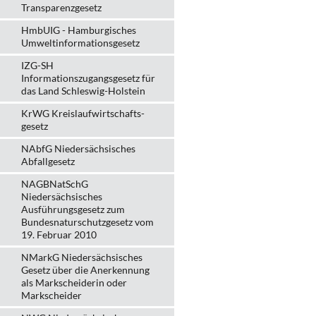
Transparenzgesetz
HmbUIG - Hamburgisches
Umweltinformationsgesetz
IZG-SH
Informationszugangsgesetz für
das Land Schleswig-Holstein
KrWG Kreislaufwirtschafts­
gesetz
NAbfG Niedersächsisches
Abfallgesetz
NAGBNatSchG
Niedersächsisches
Ausführungsgesetz zum
Bundesnaturschutzgesetz vom
19. Februar 2010
NMarkG Niedersächsisches
Gesetz über die Anerkennung
als Markscheiderin oder
Markscheider