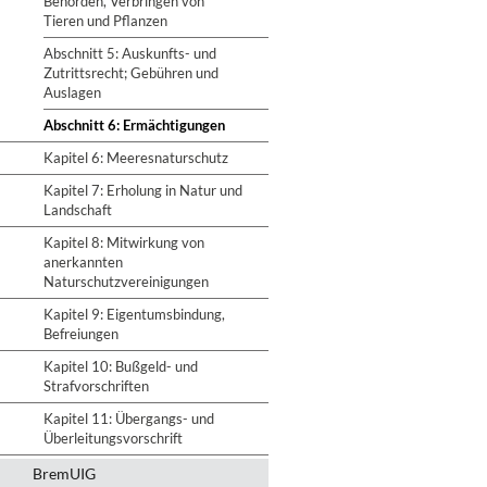
Behörden, Verbringen von
Tieren und Pflanzen
Abschnitt 5: Auskunfts- und
Zutrittsrecht; Gebühren und
Auslagen
Abschnitt 6: Ermächtigungen
Kapitel 6: Meeresnaturschutz
Kapitel 7: Erholung in Natur und
Landschaft
Kapitel 8: Mitwirkung von
anerkannten
Naturschutzvereinigungen
Kapitel 9: Eigentumsbindung,
Befreiungen
Kapitel 10: Bußgeld- und
Strafvorschriften
Kapitel 11: Übergangs- und
Überleitungsvorschrift
BremUIG