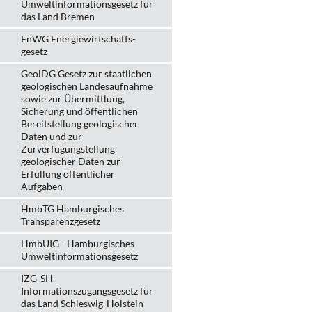
Umweltinformationsgesetz für
das Land Bremen
EnWG Energiewirtschafts-
gesetz
GeolDG Gesetz zur staatlichen
geologischen Landesaufnahme
sowie zur Übermittlung,
Sicherung und öffentlichen
Bereitstellung geologischer
Daten und zur
Zurverfügungstellung
geologischer Daten zur
Erfüllung öffentlicher
Aufgaben
HmbTG Hamburgisches
Transparenzgesetz
HmbUIG - Hamburgisches
Umweltinformationsgesetz
IZG-SH
Informationszugangsgesetz für
das Land Schleswig-Holstein