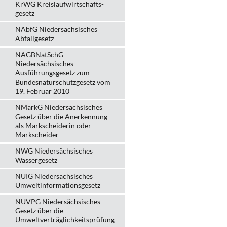
KrWG Kreislaufwirtschafts­
gesetz
NAbfG Niedersächsisches
Abfallgesetz
NAGBNatSchG
Niedersächsisches
Ausführungsgesetz zum
Bundesnaturschutzgesetz vom
19. Februar 2010
NMarkG Niedersächsisches
Gesetz über die Anerkennung
als Markscheiderin oder
Markscheider
NWG Niedersächsisches
Wassergesetz
NUIG Niedersächsisches
Umweltinformationsgesetz
NUVPG Niedersächsisches
Gesetz über die
Umweltverträglichkeitsprüfung