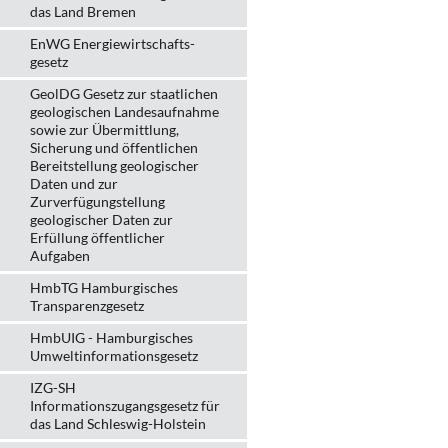
das Land Bremen
EnWG Energiewirtschafts-
gesetz
GeolDG Gesetz zur staatlichen
geologischen Landesaufnahme
sowie zur Übermittlung,
Sicherung und öffentlichen
Bereitstellung geologischer
Daten und zur
Zurverfügungstellung
geologischer Daten zur
Erfüllung öffentlicher
Aufgaben
HmbTG Hamburgisches
Transparenzgesetz
HmbUIG - Hamburgisches
Umweltinformationsgesetz
IZG-SH
Informationszugangsgesetz für
das Land Schleswig-Holstein