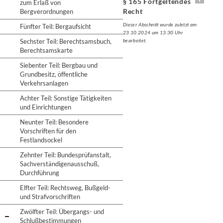
§ 165 Fortgeltendes
zum Erlaß von
Recht
Bergverordnungen
Dieser Abschnitt wurde zuletzt am
Fünfter Teil: Bergaufsicht
23.10.2024 um 13:30 Uhr
Sechster Teil: Berechtsamsbuch,
bearbeitet.
Berechtsamskarte
Siebenter Teil: Bergbau und
Grundbesitz, öffentliche
Verkehrsanlagen
Achter Teil: Sonstige Tätigkeiten
und Einrichtungen
Neunter Teil: Besondere
Vorschriften für den
Festlandsockel
Zehnter Teil: Bundesprüfanstalt,
Sachverständigenausschuß,
Durchführung
Elfter Teil: Rechtsweg, Bußgeld-
und Strafvorschriften
Zwölfter Teil: Übergangs- und
Schlußbestimmungen