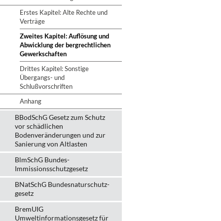
Erstes Kapitel: Alte Rechte und
Verträge
Zweites Kapitel: Auflösung und
Abwicklung der bergrechtlichen
Gewerkschaften
Drittes Kapitel: Sonstige
Übergangs- und
Schlußvorschriften
Anhang
BBodSchG Gesetz zum Schutz
vor schädlichen
Bodenveränderungen und zur
Sanierung von Altlasten
BlmSchG Bundes-
Immissionsschutz­gesetz
BNatSchG Bundesnaturschutz-
gesetz
BremUIG
Umweltinformationsgesetz für