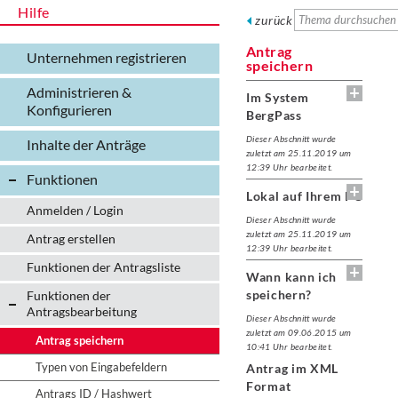
Hilfe
zurück
Antrag
Unternehmen registrieren
speichern
Administrieren &
Im System
Konfigurieren
BergPass
Dieser Abschnitt wurde
Inhalte der Anträge
zuletzt am 25.11.2019 um
12:39 Uhr bearbeitet.
Funktionen
Lokal auf Ihrem PC
Anmelden / Login
Dieser Abschnitt wurde
zuletzt am 25.11.2019 um
Antrag erstellen
12:39 Uhr bearbeitet.
Funktionen der Antragsliste
Wann kann ich
speichern?
Funktionen der
Antragsbearbeitung
Dieser Abschnitt wurde
zuletzt am 09.06.2015 um
Antrag speichern
10:41 Uhr bearbeitet.
Typen von Eingabefeldern
Antrag im XML
Format
Antrags ID / Hashwert