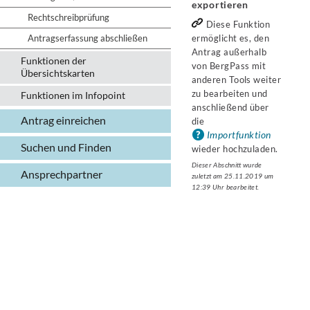
exportieren
Rechtschreibprüfung
Diese Funktion
Antragserfassung abschließen
ermöglicht es, den
Antrag außerhalb
Funktionen der
von BergPass mit
Übersichtskarten
anderen Tools weiter
zu bearbeiten und
Funktionen im Infopoint
anschließend über
Antrag einreichen
die
Importfunktion
Suchen und Finden
wieder hochzuladen.
Dieser Abschnitt wurde
Ansprechpartner
zuletzt am 25.11.2019 um
12:39 Uhr bearbeitet.