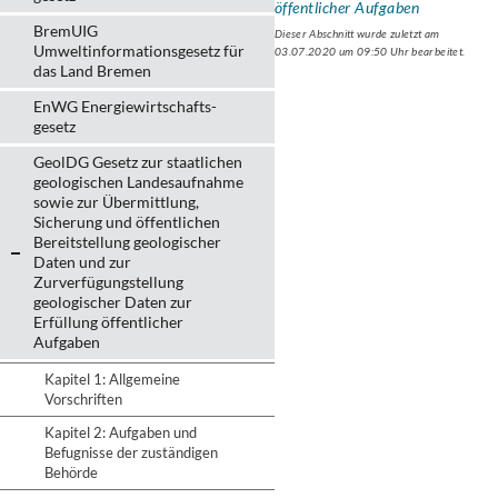
öffentlicher Aufgaben
BremUIG
Dieser Abschnitt wurde zuletzt am
Umweltinformationsgesetz für
03.07.2020 um 09:50 Uhr bearbeitet.
das Land Bremen
EnWG Energiewirtschafts-
gesetz
GeolDG Gesetz zur staatlichen
geologischen Landesaufnahme
sowie zur Übermittlung,
Sicherung und öffentlichen
Bereitstellung geologischer
Daten und zur
Zurverfügungstellung
geologischer Daten zur
Erfüllung öffentlicher
Aufgaben
Kapitel 1: Allgemeine
Vorschriften
Kapitel 2: Aufgaben und
Befugnisse der zuständigen
Behörde