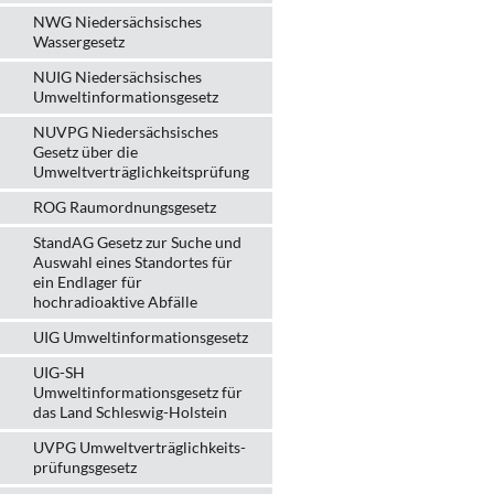
NWG Niedersächsisches
Wassergesetz
NUIG Niedersächsisches
Umweltinformationsgesetz
NUVPG Niedersächsisches
Gesetz über die
Umweltverträglichkeitsprüfung
ROG Raumordnungsgesetz
StandAG Gesetz zur Suche und
Auswahl eines Standortes für
ein Endlager für
hochradioaktive Abfälle
UIG Umweltinformationsgesetz
UIG-SH
Umweltinformationsgesetz für
das Land Schleswig-Holstein
UVPG Umweltverträglich­keits­
prüfungs­gesetz