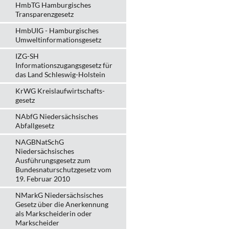
HmbTG Hamburgisches
Transparenzgesetz
HmbUIG - Hamburgisches
Umweltinformationsgesetz
IZG-SH
Informationszugangsgesetz für
das Land Schleswig-Holstein
KrWG Kreislaufwirtschafts­
gesetz
NAbfG Niedersächsisches
Abfallgesetz
NAGBNatSchG
Niedersächsisches
Ausführungsgesetz zum
Bundesnaturschutzgesetz vom
19. Februar 2010
NMarkG Niedersächsisches
Gesetz über die Anerkennung
als Markscheiderin oder
Markscheider