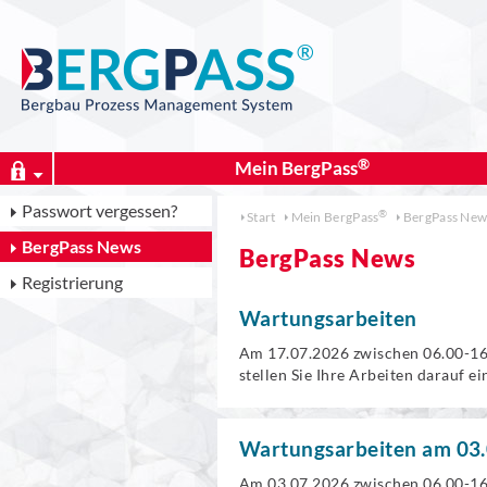
Mein
BergPass
Passwort vergessen?
Start
Mein
BergPass
BergPass New
BergPass News
BergPass News
Registrierung
Wartungsarbeiten
Am 17.07.2026 zwischen 06.00-16
stellen Sie Ihre Arbeiten darauf ei
Wartungsarbeiten am 03
Am 03.07.2026 zwischen 06.00-16