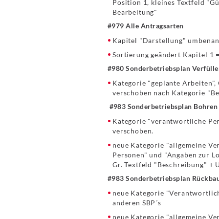
Position 1, kleines Textfeld "G
Bearbeitung"
#979 Alle Antragsarten
Kapitel "Darstellung" umbenan
Sortierung geändert Kapitel 1 
#980 Sonderbetriebsplan Verfüll
Kategorie "geplante Arbeiten",
verschoben nach Kategorie "Be
#983 Sonderbetriebsplan Bohren
Kategorie "verantwortliche Pe
verschoben.
neue Kategorie "allgemeine Ve
Personen" und "Angaben zur Lo
Gr. Textfeld "Beschreibung" + 
#983 Sonderbetriebsplan Rückba
neue Kategorie "Verantwortlich
anderen SBP´s
neue Kategorie "allgemeine Ve