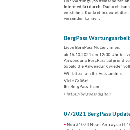
Uhr Wartungs-/Systemarbeiten an 
Intermediär) durch. Dadurch kann
entstehen. Konkret bedeutet dies
versenden können.
BergPass Wartungsarbeit
Liebe BergPass Nutzer:innen,
ab 15.10.2021 um 12:00 Uhr bis vo
Anwendung BergPass aufgrund von
Sobald die Anwendung wieder volls
Wir bitten um Ihr Verständnis.
Viele Grüße!
Ihr BergPass Team
https://bergpass.digital/
07/2021 BergPass Update
Neu
#1073 Neue Antragsart! "K