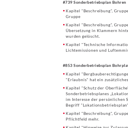
#739 Sonderbetriebsplan Bohren
Kapitel "Beschreibung", Gruppe
Gruppe
Kapitel "Beschreibung", Gruppe
Übersetzung in Klammern hinte
wurden gelöscht.
Kapitel "Technische Informati
Lichtemissionen und Luftemmis
#853 Sonderbetriebsplan Bohrpla
Kapitel "Bergbauberechtigunge
"Erlaubnis" hat ein zusätzlic
Kapitel "Schutz der Oberfläche
Sonderbetriebsplanes „Lokation
im Interesse der persönlichen S
Begriff "Lokationsbetriebspla
Kapitel "Beschreibung", Grupp
Pflichtfeld mehr.
Kapitel "Hinweise zur Zulass