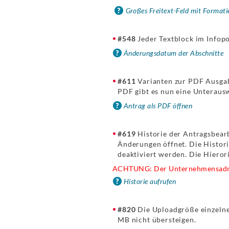
Großes Freitext-Feld mit Format
#548
Jeder Textblock im Infop
Änderungsdatum der Abschnitte
#611
Varianten zur PDF Ausgabe
PDF gibt es nun eine Unteraus
Antrag als PDF öffnen
#619
Historie der Antragsbearbe
Änderungen öffnet. Die Histor
deaktiviert werden. Die Hieror
ACHTUNG: Der Unternehmensadmin
Historie aufrufen
#820
Die Uploadgröße einzelne
MB nicht übersteigen.