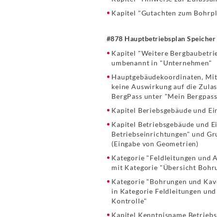
Kapitel "Gutachten zum Bohrpl
#878 Hauptbetriebsplan Speicher
Kapitel "Weitere Bergbaubetrie
umbenannt in "Unternehmen"
Hauptgebäudekoordinaten, Mitt
keine Auswirkung auf die Zulass
BergPass unter "Mein Bergpass
Kapitel Beriebsgebäude und Ei
Kapitel Betriebsgebäude und E
Betriebseinrichtungen" und Gru
(Eingabe von Geometrien)
Kategorie "Feldleitungen und 
mit Kategorie "Übersicht Boh
Kategorie "Bohrungen und Kave
in Kategorie Feldleitungen un
Kontrolle"
Kapitel Kenntnisname Betriebsr