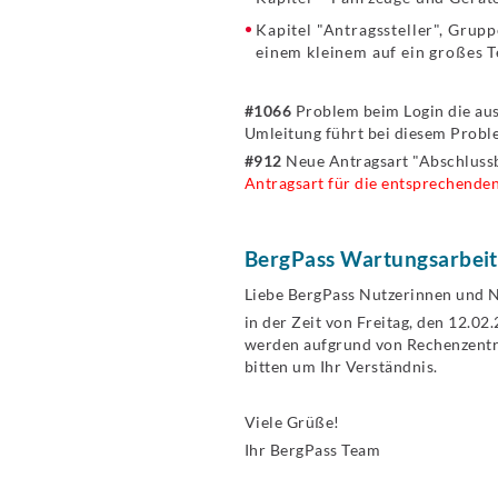
Kapitel "Antragssteller", Gru
einem kleinem auf ein großes T
#1066
Problem beim Login die aus
Umleitung führt bei diesem Probl
#912
Neue Antragsart "Abschlussb
Antragsart für die entsprechenden
BergPass Wartungsarbeit
Liebe BergPass Nutzerinnen und N
in der Zeit von Freitag, den 12.0
werden aufgrund von Rechenzentru
bitten um Ihr Verständnis.
Viele Grüße!
Ihr BergPass Team