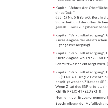
Kapitel "Schutz der Oberfläche
eingefügt: "
§55 (1) Nr. 5 BBergG: Beschrei
Sicherheit und des öffentliche
gemäß Einwirkungsbereichsberg
Kapitel "Ver‐undEntsorgung", G
Kurze Angabe der elektrischen 
Eigengasversorgung)"
Kapitel "Ver‐undEntsorgung", G
Kurze Angabe wo Trink‐ und Br
Schmutzwasser entsorgt wird. (
Kapitel "Ver‐undEntsorgung", Gr
55 (1) Nr. 6 BBergG: Beschrei
beseitigt werden.Zitat des SBP‐
Wenn Zitat des SBP erfolgt, si
KEINE PFLICHTFELDER!!!!!
Nennung der Erzeugernummer(
Beschreibung der Abfallbehand