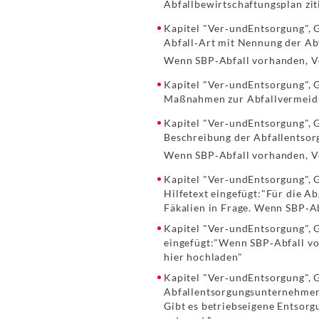
Abfallbewirtschaftungsplan zi
Kapitel "Ver‐undEntsorgung", G
Abfall‐Art mit Nennung der Ab
Wenn SBP‐Abfall vorhanden, Ve
Kapitel "Ver‐undEntsorgung", G
Maßnahmen zur Abfallvermeidu
Kapitel "Ver‐undEntsorgung", G
Beschreibung der Abfallentso
Wenn SBP‐Abfall vorhanden, Ve
Kapitel "Ver‐undEntsorgung", 
Hilfetext eingefügt:"Für die 
Fäkalien in Frage. Wenn SBP‐A
Kapitel "Ver‐undEntsorgung", G
eingefügt:"Wenn SBP‐Abfall vo
hier hochladen"
Kapitel "Ver‐undEntsorgung", 
Abfallentsorgungsunternehmen "
Gibt es betriebseigene Entsor