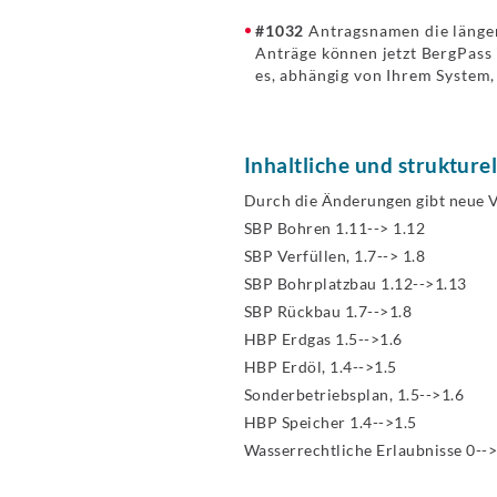
#1032
Antragsnamen die länger
Anträge können jetzt BergPass 
es, abhängig von Ihrem System
Inhaltliche und struktur
Durch die Änderungen gibt neue V
SBP Bohren 1.11--> 1.12
SBP Verfüllen, 1.7--> 1.8
SBP Bohrplatzbau 1.12-->1.13
SBP Rückbau 1.7-->1.8
HBP Erdgas 1.5-->1.6
HBP Erdöl, 1.4-->1.5
Sonderbetriebsplan, 1.5-->1.6
HBP Speicher 1.4-->1.5
Wasserrechtliche Erlaubnisse 0-->