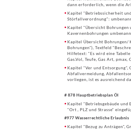
dann erforderlich, wenn die Ar
Kapitel "Betriebssicherheit un
Störfallverordnung": umbenann
Kapitel "Übersicht Bohrungen 
Kavernenbohrungen umbenannt 
Kapitel Übersicht Bohrungen/
Bohrungen"), Textfeld "Beschre
Hilfetext: "Es wird eine Tabel
Gas.Vol, Teufe, Gas Art, pmax, 
Kapitel "Ver und Entsorgung", 
Abfallvermeidung, Abfallentsor
vorliegen, ist es ausreichend d
# 878 Hauptbetriebsplan Öl
Kapitel "Betriebsgebäude und 
"Ort , PLZ und Strasse" eingefü
#977 Wasserrechtliche Erlaubnis
Kapitel "Bezug zu Anträgen", 