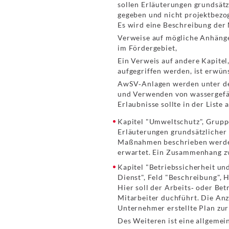
sollen Erläuterungen grundsät
gegeben und nicht projektbez
Es wird eine Beschreibung d
Verweise auf mögliche Anhänge 
im Fördergebiet,
Ein Verweis auf andere Kapitel
aufgegriffen werden, ist erwün
AwSV‐Anlagen werden unter dem
und Verwenden von wassergefäh
Erlaubnisse sollte in der List
Kapitel "Umweltschutz", Gruppe
Erläuterungen grundsätzlicher
Maßnahmen beschrieben werde
erwartet. Ein Zusammenhang zw
Kapitel "Betriebssicherheit un
Dienst", Feld "Beschreibung", H
Hier soll der Arbeits‐ oder Be
Mitarbeiter duchführt. Die Anz
Unternehmer erstellte Plan zu
Des Weiteren ist eine allgeme