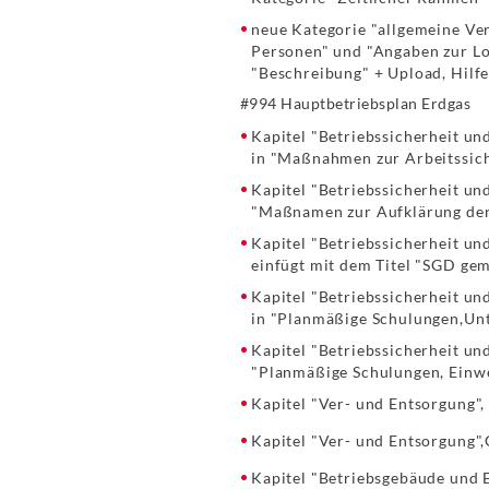
neue Kategorie "allgemeine Ve
Personen" und "Angaben zur Lok
"Beschreibung" + Upload, Hilfe
#994 Hauptbetriebsplan Erdgas
Kapitel "Betriebssicherheit u
in "Maßnahmen zur Arbeitssich
Kapitel "Betriebssicherheit u
"Maßnamen zur Aufklärung der 
Kapitel "Betriebssicherheit u
einfügt mit dem Titel "SGD g
Kapitel "Betriebssicherheit u
in "Planmäßige Schulungen,Un
Kapitel "Betriebssicherheit un
"Planmäßige Schulungen, Einwe
Kapitel "Ver- und Entsorgung",
Kapitel "Ver- und Entsorgung"
Kapitel "Betriebsgebäude und 