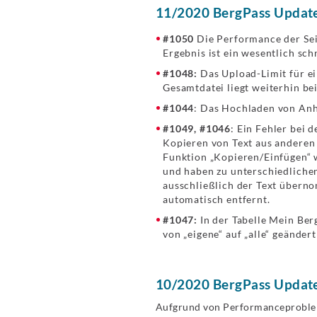
11/2020 BergPass Update
#1050
Die Performance der Sei
Ergebnis ist ein wesentlich sch
#1048:
Das Upload-Limit für e
Gesamtdatei liegt weiterhin b
#1044
: Das Hochladen von Anh
#1049, #1046
: Ein Fehler bei 
Kopieren von Text aus anderen
Funktion „Kopieren/Einfügen“ w
und haben zu unterschiedlichen
ausschließlich der Text übern
automatisch entfernt.
#1047:
In der Tabelle Mein Ber
von „eigene“ auf „alle“ geänder
10/2020 BergPass Update
Aufgrund von Performanceproblem