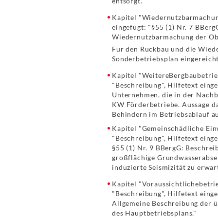
entsorgt."
Kapitel "Wiedernutzbarmachung
eingefügt: "§55 (1) Nr. 7 BBerg
Wiedernutzbarmachung der Obe
Für den Rückbau und die Wiede
Sonderbetriebsplan eingereich
Kapitel "WeitereBergbaubetrie
"Beschreibung", Hilfetext eing
Unternehmen, die in der Nachb
KW Förderbetriebe. Aussage dar
Behindern im Betriebsablauf a
Kapitel "Gemeinschädliche Ein
"Beschreibung", Hilfetext einge
§55 (1) Nr. 9 BBergG: Beschrei
großflächige Grundwasserabse
induzierte Seismizität zu erwar
Kapitel "Voraussichtlichebetri
"Beschreibung", Hilfetext einge
Allgemeine Beschreibung der ü
des Hauptbetriebsplans."