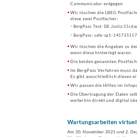
Communicator entgegen
Wir löschen die LBEG Postfäche
diese zwei Postfacher:
BergPass Test: DE.Justiz.55c
BergPass: safe-sp1-1457351
Wir löschen die Angaben zu den
wenn diese hinterlegt waren.
Die beiden genannten Postfäche
Im BergPass Verfahren muss da
Es gibt ausschließlich diesen e
Wir passen die Hilfen im Infop
Die Übertragung der Daten selb
weiterhin direkt und digital ü
Wartungsarbeiten virtuel
Am 30. November 2021 und 2. Deze