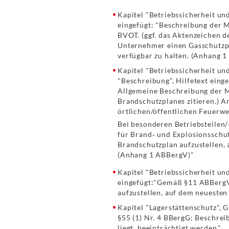
Kapitel "Betriebssicherheit un
eingefügt: "Beschreibung der
BVOT. (ggf. das Aktenzeichen 
Unternehmer einen Gasschutzpl
verfügbar zu halten. (Anhang 
Kapitel "Betriebssicherheit un
"Beschreibung", Hilfetext einge
Allgemeine Beschreibung der M
Brandschutzplanes zitieren.) 
örtlichen/öffentlichen Feuerw
Bei besonderen Betriebsteilen/
für Brand‐ und Explosionsschu
Brandschutzplan aufzustellen, 
(Anhang 1 ABBergV)"
Kapitel "Betriebssicherheit und
eingefügt:"Gemäß §11 ABBergV 
aufzustellen, auf dem neuesten
Kapitel "Lagerstättenschutz", G
§55 (1) Nr. 4 BBergG: Beschrei
liegt, beeinträchtigt werden."