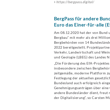
https://bergpass.digital/
BergPass für andere Bund
Euro das Einer-für-alle (
Am 08.12.2020 hat der von Bund u
Bergbau“ mit mehr als drei Milli
Bergbehörden von 14 Bundesländern
2022 bereitgestellt. Projektpartn
Verkehr, Landwirtschaft und Wein
und Geologie (LBEG) des Landes N
„Die Förderung des EfA-Projektes 
insbesondere zwischen Bergbehör
zeitgemäße, moderne Plattform zu
Festlegung der aktuellen gesetzli
Bundesland auch erfolgreich einge
Genehmigungsanträgen über eine O
andere Bundesländer dient, freut
der Digitalisierung“, so Carsten 