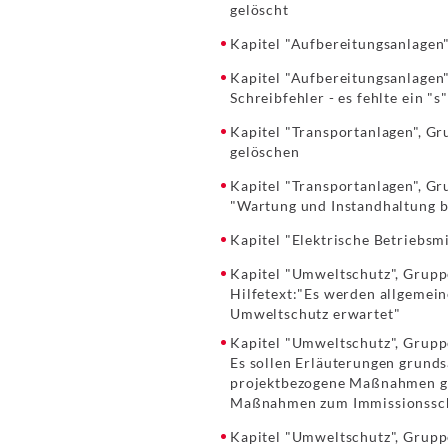
gelöscht
Kapitel "Aufbereitungsanlagen"
Kapitel "Aufbereitungsanlagen
Schreibfehler - es fehlte ein 
Kapitel "Transportanlagen", Gr
gelöschen
Kapitel "Transportanlagen", G
"Wartung und Instandhaltung 
Kapitel "Elektrische Betriebsmi
Kapitel "Umweltschutz", Grupp
Hilfetext:"Es werden allgemei
Umweltschutz erwartet"
Kapitel "Umweltschutz", Gruppe
Es sollen Erläuterungen grund
projektbezogene Maßnahmen ge
Maßnahmen zum Immissionsschu
Kapitel "Umweltschutz", Gruppe