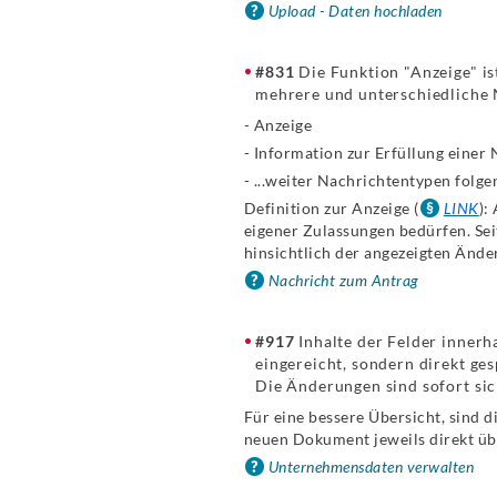
Upload - Daten hochladen
#831
Die Funktion "Anzeige" is
mehrere und unterschiedliche 
- Anzeige
- Information zur Erfüllung eine
- ...weiter Nachrichtentypen folge
Definition zur Anzeige (
LINK
):
eigener Zulassungen bedürfen. Se
hinsichtlich der angezeigten Ände
Nachricht zum Antrag
#917
Inhalte der Felder inner
eingereicht, sondern direkt ges
Die Änderungen sind sofort sic
Für eine bessere Übersicht, sind 
neuen Dokument jeweils direkt üb
Unternehmensdaten verwalten