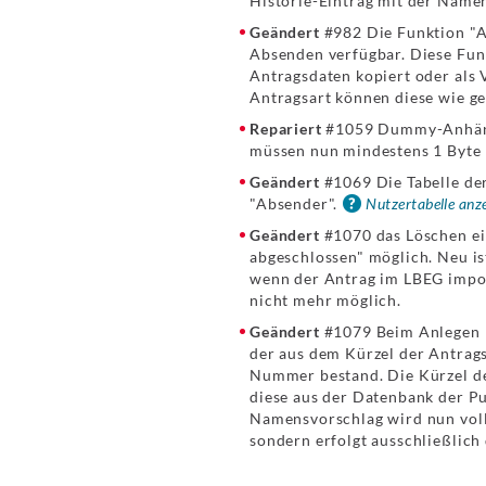
Historie-Eintrag mit der Name
Geändert
#982 Die Funktion "An
Absenden verfügbar. Diese Funkt
Antragsdaten kopiert oder als 
Antragsart können diese wie g
Repariert
#1059 Dummy-Anhänge 
müssen nun mindestens 1 Byte b
Geändert
#1069 Die Tabelle de
"Absender".
Nutzertabelle anz
Geändert
#1070 das Löschen ei
abgeschlossen" möglich. Neu ist
wenn der Antrag im LBEG import
nicht mehr möglich.
Geändert
#1079 Beim Anlegen n
der aus dem Kürzel der Antra
Nummer bestand. Die Kürzel de
diese aus der Datenbank der Pu
Namensvorschlag wird nun voll
sondern erfolgt ausschließlich