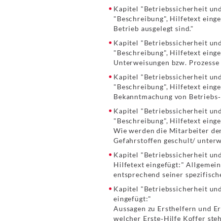
Kapitel "Betriebssicherheit un
"Beschreibung", Hilfetext ein
Betrieb ausgelegt sind."
Kapitel "Betriebssicherheit un
"Beschreibung", Hilfetext einge
Unterweisungen bzw. Prozesse 
Kapitel "Betriebssicherheit un
"Beschreibung", Hilfetext eing
Bekanntmachung von Betriebs‐
Kapitel "Betriebssicherheit un
"Beschreibung", Hilfetext ein
Wie werden die Mitarbeiter de
Gefahrstoffen geschult/ unterw
Kapitel "Betriebssicherheit un
Hilfetext eingefügt:" Allgemei
entsprechend seiner spezifische
Kapitel "Betriebssicherheit und
eingefügt:"
Aussagen zu Ersthelfern und Er
welcher Erste‐Hilfe Koffer ste