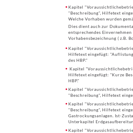
Kapitel "Voraussichtlichebetri
"Beschreibung", Hilfetext einge
Welche Vorhaben wurden gemäß
Dies dient auch zur Dokumenta
entsprechendes Einvernehmen m
Vorhabensbezeichnung ( z.B. B
Kapitel "Voraussichtlichebetri
Hilfetext eingefügt: "Auflist
des HBP."
Kapitel "Voraussichtlichebetri
Hilfetext eingefügt: "Kurze Be
HBP."
Kapitel "Voraussichtlichebetri
"Beschreibung", Hilfetext ein
Kapitel "Voraussichtlichebetri
"Beschreibung", Hilfetext ein
Gastrockungsanlagen. Ist-Zust
Unterkapitel Erdgasaufbereitu
Kapitel "Voraussichtlichebetri