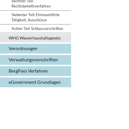
Sechster Teil:
Rechtsbehelfsverfahren
Siebenter Teil: Ehrenamtliche
Tätigkeit, Ausschüsse
Achter Teil: Schlussvorschriften
WHG Wasserhaushalts­gesetz
Verordnungen
Verwaltungs­vorschriften
BergPass Verfahren
eGovernment Grundlagen