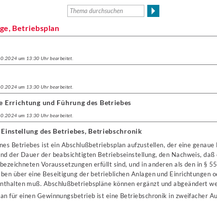
ge, Betriebsplan
.10.2024 um 13:30 Uhr bearbeitet.
.10.2024 um 13:30 Uhr bearbeitet.
ie Errichtung und Führung des Betriebes
.10.2024 um 13:30 Uhr bearbeitet.
 Einstellung des Betriebes, Betriebschronik
eines Betriebes ist ein Abschlußbetriebsplan aufzustellen, der eine genaue
d der Dauer der beabsichtigten Betriebseinstellung, den Nachweis, daß d
bezeichneten Voraussetzungen erfüllt sind, und in anderen als den in § 55
ben über eine Beseitigung der betrieblichen Anlagen und Einrichtungen o
nthalten muß. Abschlußbetriebspläne können ergänzt und abgeändert w
n für einen Gewinnungsbetrieb ist eine Betriebschronik in zweifacher Au