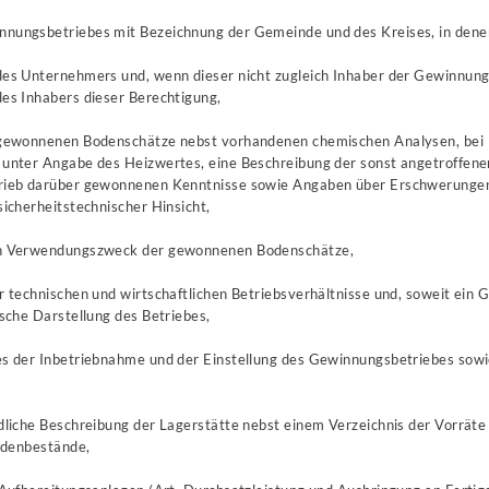
ungsbetriebes mit Bezeichnung der Gemeinde und des Kreises, in denen 
es Unternehmers und, wenn dieser nicht zugleich Inhaber der Gewinnung
es Inhabers dieser Berechtigung,
 gewonnenen Bodenschätze nebst vorhandenen chemischen Analysen, bei 
unter Angabe des Heizwertes, eine Beschreibung der sonst angetroffen
rieb darüber gewonnenen Kenntnisse sowie Angaben über Erschwerungen 
icherheitstechnischer Hinsicht,
n Verwendungszweck der gewonnenen Bodenschätze,
 technischen und wirtschaftlichen Betriebsverhältnisse und, soweit ein G
sche Darstellung des Betriebes,
s der Inbetriebnahme und der Einstellung des Gewinnungsbetriebes sowi
dliche Beschreibung der Lagerstätte nebst einem Verzeichnis der Vorrät
aldenbestände,