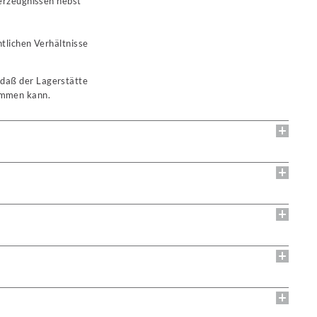
gerzeugnissen nebst
tlichen Verhältnisse
 daß der Lagerstätte
kommen kann.