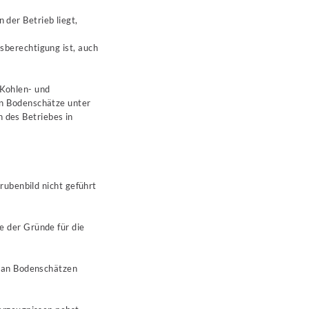
der Betrieb liegt,
sberechtigung ist, auch
Kohlen- und
en Bodenschätze unter
des Betriebes in
rubenbild nicht geführt
e der Gründe für die
e an Bodenschätzen