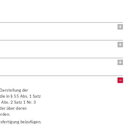
 Darstellung der
ie in § 55 Abs. 1 Satz
 Abs. 2 Satz 1 Nr. 3
der über deren
erden.
sfertigung beizufügen.