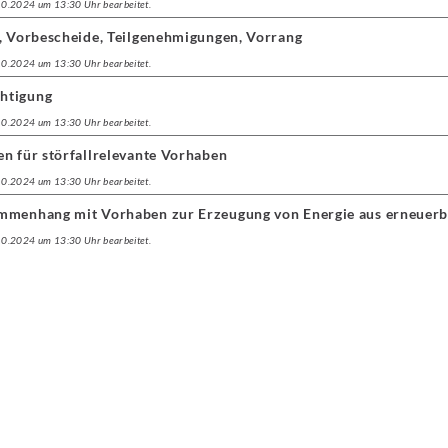
.10.2024 um 13:30 Uhr bearbeitet.
n, Vorbescheide, Teilgenehmigungen, Vorrang
.10.2024 um 13:30 Uhr bearbeitet.
htigung
.10.2024 um 13:30 Uhr bearbeitet.
n für störfallrelevante Vorhaben
.10.2024 um 13:30 Uhr bearbeitet.
ammenhang mit Vorhaben zur Erzeugung von Energie aus erneuerb
.10.2024 um 13:30 Uhr bearbeitet.