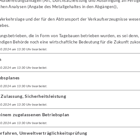
 Aufbereitungsanlagen (Art, Durchsatzleistung und Ausbringung an Ferti
hen Analysen (Angabe des Metallgehaltes in den Abgängen)),
 Verkehrslage und der für den Abtransport der Verkaufserzeugnisse wesen
ebes.
nungsbetrieben, die in Form von Tagebauen betrieben wurden, es sei denn,
ändigen Behörde noch eine wirtschaftliche Bedeutung für die Zukunft zu
.10.2024 um 13:30 Uhr bearbeitet.
n
.10.2024 um 13:30 Uhr bearbeitet.
ebsplanes
.10.2024 um 13:30 Uhr bearbeitet.
 Zulassung, Sicherheitsleistung
.10.2024 um 13:30 Uhr bearbeitet.
inem zugelassenen Betriebsplan
.10.2024 um 13:30 Uhr bearbeitet.
verfahren, Umweltverträglichkeitsprüfung