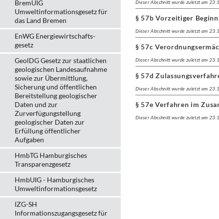
BremUIG
Dieser Abschnitt wurde zuletzt am 23
Umweltinformationsgesetz für
§ 57b Vorzeitiger Begin
das Land Bremen
Dieser Abschnitt wurde zuletzt am 23
EnWG Energiewirtschafts-
gesetz
§ 57c Verordnungsermäc
GeolDG Gesetz zur staatlichen
Dieser Abschnitt wurde zuletzt am 23
geologischen Landesaufnahme
§ 57d Zulassungsverfahre
sowie zur Übermittlung,
Sicherung und öffentlichen
Dieser Abschnitt wurde zuletzt am 23
Bereitstellung geologischer
Daten und zur
§ 57e Verfahren im Zus
Zurverfügungstellung
Dieser Abschnitt wurde zuletzt am 23
geologischer Daten zur
Erfüllung öffentlicher
Aufgaben
HmbTG Hamburgisches
Transparenzgesetz
HmbUIG - Hamburgisches
Umweltinformationsgesetz
IZG-SH
Informationszugangsgesetz für