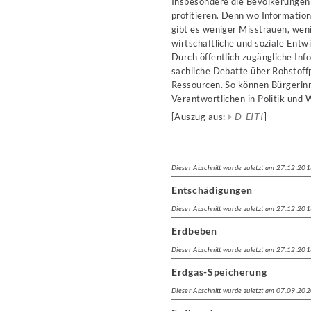
Insbesondere die Bevölkerungen
profitieren. Denn wo Informatio
gibt es weniger Misstrauen, weni
wirtschaftliche und soziale Entw
Durch öffentlich zugängliche Inf
sachliche Debatte über Rohstoffp
Ressourcen. So können Bürgerinn
Verantwortlichen in Politik und 
D-EITI
[Auszug aus:
]
Dieser Abschnitt wurde zuletzt am 27.12.201
Entschädigungen
Dieser Abschnitt wurde zuletzt am 27.12.201
Erdbeben
Dieser Abschnitt wurde zuletzt am 27.12.201
Erdgas-Speicherung
Dieser Abschnitt wurde zuletzt am 07.09.202