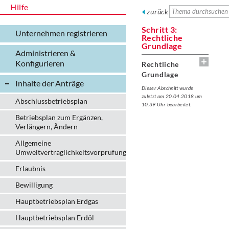
Hilfe
zurück
Schritt 3:
Unternehmen registrieren
Rechtliche
Grundlage
Administrieren &
Konfigurieren
Rechtliche
Grundlage
Inhalte der Anträge
Dieser Abschnitt wurde
zuletzt am 20.04.2018 um
Abschlussbetriebsplan
10:39 Uhr bearbeitet.
Betriebsplan zum Ergänzen,
Verlängern, Ändern
Allgemeine
Umweltverträglichkeitsvorprüfung
Erlaubnis
Bewilligung
Hauptbetriebsplan Erdgas
Hauptbetriebsplan Erdöl