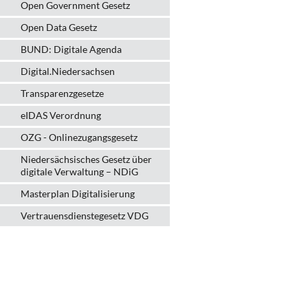
Open Government Gesetz
Open Data Gesetz
BUND: Digitale Agenda
Digital.Niedersachsen
Transparenzgesetze
eIDAS Verordnung
OZG - Onlinezugangsgesetz
Niedersächsisches Gesetz über
digitale Verwaltung – NDiG
Masterplan Digitalisierung
Vertrauensdienstegesetz VDG