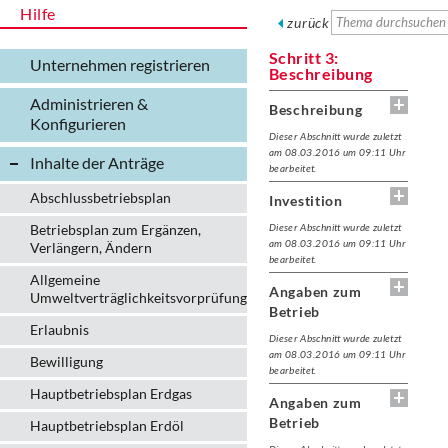
Hilfe
zurück
Schritt 3:
Unternehmen registrieren
Beschreibung
Administrieren &
Beschreibung
Konfigurieren
Dieser Abschnitt wurde zuletzt
am 08.03.2016 um 09:11 Uhr
Inhalte der Anträge
bearbeitet.
Abschlussbetriebsplan
Investition
Betriebsplan zum Ergänzen,
Dieser Abschnitt wurde zuletzt
am 08.03.2016 um 09:11 Uhr
Verlängern, Ändern
bearbeitet.
Allgemeine
Angaben zum
Umweltverträglichkeitsvorprüfung
Betrieb
Erlaubnis
Dieser Abschnitt wurde zuletzt
am 08.03.2016 um 09:11 Uhr
Bewilligung
bearbeitet.
Hauptbetriebsplan Erdgas
Angaben zum
Betrieb
Hauptbetriebsplan Erdöl