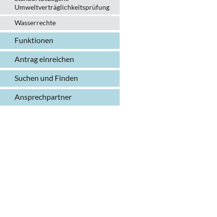
Umweltverträglichkeitsprüfung
Wasserrechte
Funktionen
Antrag einreichen
Suchen und Finden
Ansprechpartner