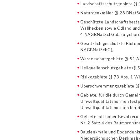
Landschaftsschutzgebiete (§
Naturdenkmäler (§ 28 BNatS
Geschützte Landschaftsbestan
Wallhecken sowie Ödland und 
4 NAGBNatSchG dazu gehöre
Gesetzlich geschützte Biotop
NAGBNatSchG),
Wasserschutzgebiete (§ 51 A
Heilquellenschutzgebiete (§ 
Risikogebiete (§ 73 Abs. 1 W
Überschwemmungsgebiete (§
Gebiete, für die durch Gemei
Umweltqualitätsnormen festge
Umweltqualitätsnormen bereit
Gebiete mit hoher Bevölkerun
Nr. 2 Satz 4 des Raumordnun
Baudenkmale und Bodendenkma
Niedersächsischen Denkmalsc