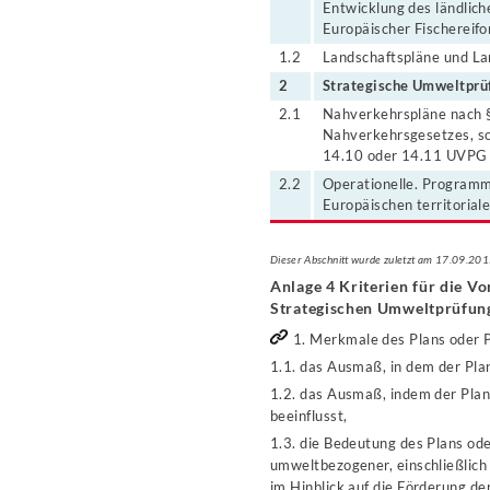
Entwicklung des ländlic
Europäischer Fischereifo
1.2
Landschaftspläne und L
2
Strategische Umweltprüf
2.1
Nahverkehrspläne nach §
Nahverkehrsgesetzes, so
14.10 oder 14.11 UVPG 
2.2
Operationelle. Programm
Europäischen territoria
Dieser Abschnitt wurde zuletzt am 17.09.201
Anlage 4 Kriterien für die V
Strategischen Umweltprüfun
1. Merkmale des Plans oder 
1.1. das Ausmaß, in dem der Pl
1.2. das Ausmaß, indem der Pl
beeinflusst,
1.3. die Bedeutung des Plans od
umweltbezogener, einschließlic
im Hinblick auf die Förderung de