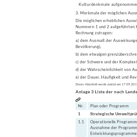
Kulturdenkmale aufgenommen
3. Merkmale der möglichen Aus
Die möglichen erheblichen Ausw
Nummern 1 und 2 aufgeführten Kr
Rechnung zutragen:
a) dem Ausmaß der Auswirkungen
Bevölkerung),
b) dem etwaigen grenzüberschre
c) der Schwere und der Komplex
d) der Wahrscheinlichkeit von A
e) der Dauer, Häufigkeit und Rev
Dieser Abschnitt wurde zuletzt am 17.09.201
Anlage 3 Liste der nach Lan
Nr.
Plan oder Programm
1
Strategische Umweltprüf
1.1
Operationelle Programme
Ausnahme der Programme
Entwicklungsprogramme d