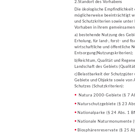
2.Standort des Vorhabens
Die ökologische Empfindlichkeit 
möglicherweise beeinträchtigt wi
und Schutzkriterien sowie unter
Vorhaben in ihrem gemeinsamen 
a) bestehende Nutzung des Gebie
Erholung, für land-, forst- und f
wirtschaftliche und öffentliche 
Entsorgung(Nutzungskriterien);
b)Reichtum, Qualität und Regene
Landschaft des Gebiets (Qualität
c)Belastbarkeit der Schutzgüter
Gebiete und Objekte sowie von 
Schutzes (Schutzkriterien):
Natura 2000-Gebiete (§ 7 Ab
Naturschutzgebiete (§ 23 Ab
Nationalparke (§ 24 Abs. 1 
Nationale Naturmonumente (
Biosphärenreservate (§ 25 A