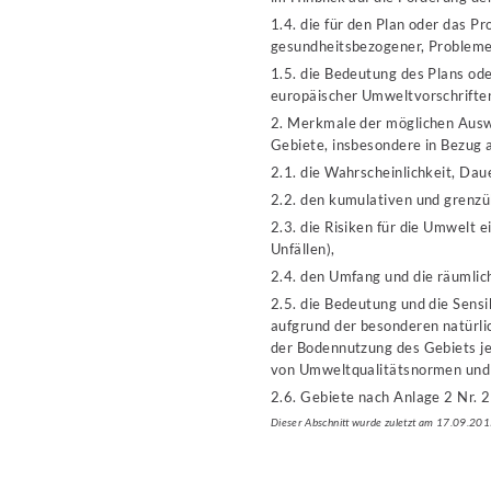
1.4. die für den Plan oder das 
gesundheitsbezogener, Probleme
1.5. die Bedeutung des Plans od
europäischer Umweltvorschrifte
2. Merkmale der möglichen Auswi
Gebiete, insbesondere in Bezug 
2.1. die Wahrscheinlichkeit, Da
2.2. den kumulativen und grenz
2.3. die Risiken für die Umwelt e
Unfällen),
2.4. den Umfang und die räumli
2.5. die Bedeutung und die Sensi
aufgrund der besonderen natürlic
der Bodennutzung des Gebiets je
von Umweltqualitätsnormen und
2.6. Gebiete nach Anlage 2 Nr. 2
Dieser Abschnitt wurde zuletzt am 17.09.201