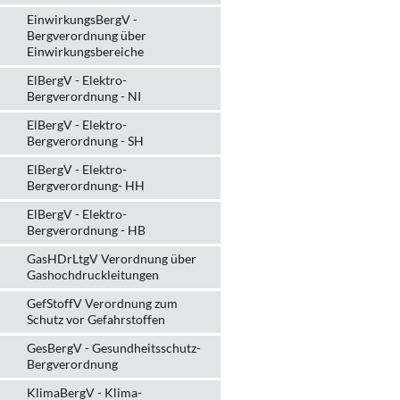
EinwirkungsBergV -
Bergverordnung über
Einwirkungsbereiche
ElBergV - Elektro-
Bergverordnung - NI
ElBergV - Elektro-
Bergverordnung - SH
ElBergV - Elektro-
Bergverordnung- HH
ElBergV - Elektro-
Bergverordnung - HB
GasHDrLtgV Verordnung über
Gashochdruckleitungen
GefStoffV Verordnung zum
Schutz vor Gefahrstoffen
GesBergV - Gesundheitsschutz-
Bergverordnung
KlimaBergV - Klima-