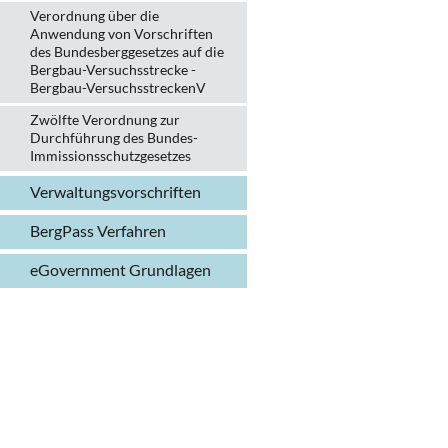
Verordnung über die
Anwendung von Vorschriften
des Bundesberggesetzes auf die
Bergbau-Versuchsstrecke -
Bergbau-VersuchsstreckenV
Zwölfte Verordnung zur
Durchführung des Bundes-
Immissionsschutzgesetzes
Verwaltungs­vorschriften
BergPass Verfahren
eGovernment Grundlagen