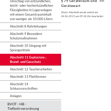
§ 79 Geräteraum und
Umschlag von entzündlichen,
leicht- oder hochentzündlichen
Gerätewart
Flüssigkeiten in Lageranlagen
Dieser Abschnitt wurde zuletzt am
mit einem Gesamtrauminhalt
04.06.2015 um 09:18 Uhr bearbeitet.
von weniger als 10.000 Litern
Abschnitt 8 Rohrleitungen
Abschnitt 9 Besondere
Schutzmaßnahmen
Abschnitt 10 Umgang mit
Sprengmitteln
Abschnitt 11 Explosions-,
Brand- und Gasschutz
Abschnitt 12 Taucherarbeiten
Abschnitt 13 Plattformen
Abschnitt 14
Schlussvorschriften
Anlagen
BVOT - HB -
Tiefbohrverordnung