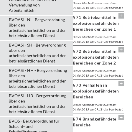
Dieser Abschnitt wurde zuletzt am
Verwendung von
04.06.2015 um 09:18 Uhr bearbeitet.
Arbeitsmitteln
§ 71 Betriebsmittel in
BVOASi - Ni - Bergverordnung
explosionsgefährdeten
über den
Bereichen der Zone 1
arbeitssicherheitlichen und den
betriebsärztlichen Dienst
Dieser Abschnitt wurde zuletzt am
04.06.2015 um 09:18 Uhr bearbeitet.
BVOASi - SH - Bergverordnung
über den
§ 72 Betriebsmittel in
arbeitssicherheitlichen und den
explosionsgefährdeten
betriebsärztlichen Dienst
Bereichen der Zone 2
BVOASi - HH - Bergverordnung
Dieser Abschnitt wurde zuletzt am
über den
04.06.2015 um 09:18 Uhr bearbeitet.
arbeitssicherheitlichen und den
§ 73 Verhalten in
betriebsärztlichen Dienst
explosionsgefährdeten
BVOASi - HB - Bergverordnung
Bereichen
über den
Dieser Abschnitt wurde zuletzt am
arbeitssicherheitlichen und den
04.06.2015 um 09:18 Uhr bearbeitet.
betriebsärztlichen Dienst
§ 74 Brandgefährdete
BVOS - Bergverordnung für
Bereiche
Schacht- und
Schrägförderanlagen