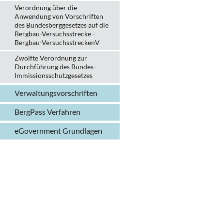
Verordnung über die
Anwendung von Vorschriften
des Bundesberggesetzes auf die
Bergbau-Versuchsstrecke -
Bergbau-VersuchsstreckenV
Zwölfte Verordnung zur
Durchführung des Bundes-
Immissionsschutzgesetzes
Verwaltungs­vorschriften
BergPass Verfahren
eGovernment Grundlagen