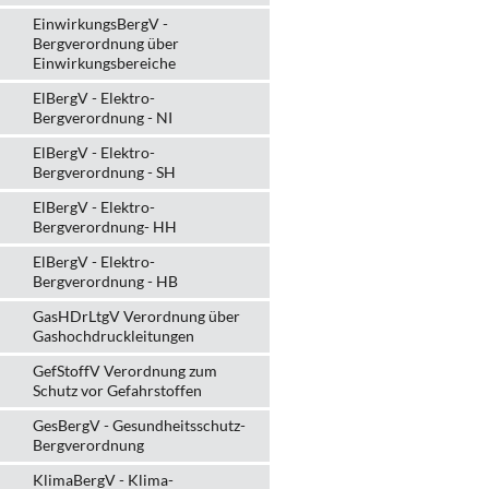
EinwirkungsBergV -
Bergverordnung über
Einwirkungsbereiche
ElBergV - Elektro-
Bergverordnung - NI
ElBergV - Elektro-
Bergverordnung - SH
ElBergV - Elektro-
Bergverordnung- HH
ElBergV - Elektro-
Bergverordnung - HB
GasHDrLtgV Verordnung über
Gashochdruckleitungen
GefStoffV Verordnung zum
Schutz vor Gefahrstoffen
GesBergV - Gesundheitsschutz-
Bergverordnung
KlimaBergV - Klima-