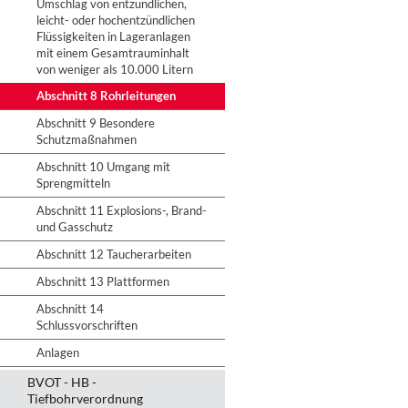
Umschlag von entzündlichen,
leicht- oder hochentzündlichen
Flüssigkeiten in Lageranlagen
mit einem Gesamtrauminhalt
von weniger als 10.000 Litern
Abschnitt 8 Rohrleitungen
Abschnitt 9 Besondere
Schutzmaßnahmen
Abschnitt 10 Umgang mit
Sprengmitteln
Abschnitt 11 Explosions-, Brand-
und Gasschutz
Abschnitt 12 Taucherarbeiten
Abschnitt 13 Plattformen
Abschnitt 14
Schlussvorschriften
Anlagen
BVOT - HB -
Tiefbohrverordnung