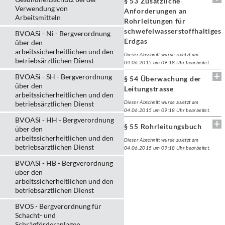
§ 53 Zusätzliche
Verwendung von
Anforderungen an
Arbeitsmitteln
Rohrleitungen für
schwefelwasserstoffhaltiges
BVOASi - Ni - Bergverordnung
Erdgas
über den
arbeitssicherheitlichen und den
Dieser Abschnitt wurde zuletzt am
betriebsärztlichen Dienst
04.06.2015 um 09:18 Uhr bearbeitet.
BVOASi - SH - Bergverordnung
§ 54 Überwachung der
über den
Leitungstrasse
arbeitssicherheitlichen und den
Dieser Abschnitt wurde zuletzt am
betriebsärztlichen Dienst
04.06.2015 um 09:18 Uhr bearbeitet.
BVOASi - HH - Bergverordnung
§ 55 Rohrleitungsbuch
über den
arbeitssicherheitlichen und den
Dieser Abschnitt wurde zuletzt am
betriebsärztlichen Dienst
04.06.2015 um 09:18 Uhr bearbeitet.
BVOASi - HB - Bergverordnung
über den
arbeitssicherheitlichen und den
betriebsärztlichen Dienst
BVOS - Bergverordnung für
Schacht- und
Schrägförderanlagen