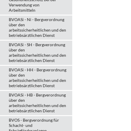
Verwendung von
Arbeitsmitteln
BVOASi - Ni - Bergverordnung
über den
arbeitssicherheitlichen und den
betriebsärztlichen Dienst
BVOASi - SH - Bergverordnung
über den
arbeitssicherheitlichen und den
betriebsärztlichen Dienst
BVOASi - HH - Bergverordnung
über den
arbeitssicherheitlichen und den
betriebsärztlichen Dienst
BVOASi - HB - Bergverordnung
über den
arbeitssicherheitlichen und den
betriebsärztlichen Dienst
BVOS - Bergverordnung für
Schacht- und
Schrägförderanlagen