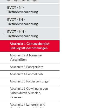
BVOT - NI -
Tiefbohrverordnung
BVOT - SH -
Tiefbohrverordnung
BVOT - HH -
Tiefbohrverordnung
Abschnitt 1 Geltungsbereich
und Begriffsbestimmungen
Abschnitt 2 Allgemeine
Vorschriften
Abschnitt 3 Bohrgerüste
Abschnitt 4 Bohrbetrieb
Abschnitt 5 Förderbohrungen
Abschnitt 6 Gewinnung von
Salzen durch Aussolen,
Kavernen
Abschnitt 7 Lagerung und