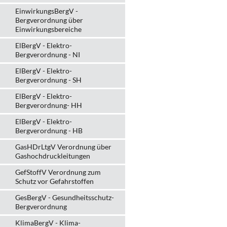
EinwirkungsBergV -
Bergverordnung über
Einwirkungsbereiche
ElBergV - Elektro-
Bergverordnung - NI
ElBergV - Elektro-
Bergverordnung - SH
ElBergV - Elektro-
Bergverordnung- HH
ElBergV - Elektro-
Bergverordnung - HB
GasHDrLtgV Verordnung über
Gashochdruckleitungen
GefStoffV Verordnung zum
Schutz vor Gefahrstoffen
GesBergV - Gesundheitsschutz-
Bergverordnung
KlimaBergV - Klima-