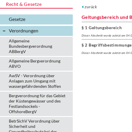
Recht & Gesetze
zurück
Geltungsbereich und 
Gesetze
§ 1 Geltungsbereich
Verordnungen
Dieser Abschnitt wurde zuletzt am 04
Allgemeine
§ 2 Begriffsbestimmunge
Bundesbergverordnung
ABBergV
Dieser Abschnitt wurde zuletzt am 04
Allgemeine Bergverordnung
ABVO
AwSV - Verordnung über
Anlagen zum Umgang mit
wassergefährdenden Stoffen
Bergverordnung für das Gebiet
der Küstengewässer und des
Festlandsockels -
OffshoreBergV
BetrSichV Verordnung über
Sicherheit und
Gesundheitsschutz bei der