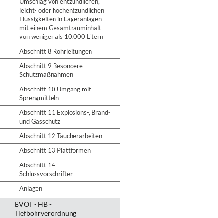
Umschlag von entzündlichen,
leicht- oder hochentzündlichen
Flüssigkeiten in Lageranlagen
mit einem Gesamtrauminhalt
von weniger als 10.000 Litern
Abschnitt 8 Rohrleitungen
Abschnitt 9 Besondere
Schutzmaßnahmen
Abschnitt 10 Umgang mit
Sprengmitteln
Abschnitt 11 Explosions-, Brand-
und Gasschutz
Abschnitt 12 Taucherarbeiten
Abschnitt 13 Plattformen
Abschnitt 14
Schlussvorschriften
Anlagen
BVOT - HB -
Tiefbohrverordnung