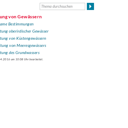
ftung von Gewässern
nsame Bestimmungen
ftung oberirdischer Gewässer
ftung von Küstengewässern
ftung von Meeresgewässers
ftung des Grundwassers
.04.2016 um 10:08 Uhr bearbeitet.