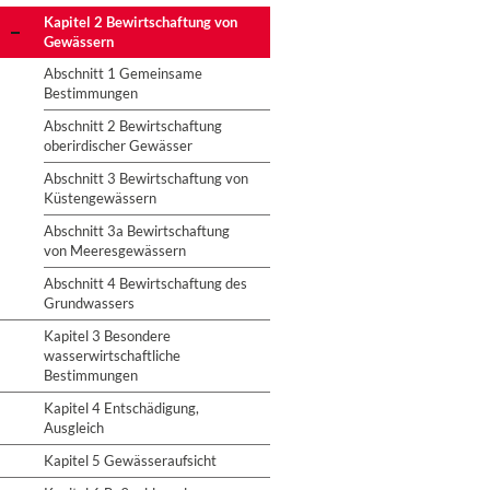
Kapitel 2 Bewirtschaftung von
Gewässern
Abschnitt 1 Gemeinsame
Bestimmungen
Abschnitt 2 Bewirtschaftung
oberirdischer Gewässer
Abschnitt 3 Bewirtschaftung von
Küstengewässern
Abschnitt 3a Bewirtschaftung
von Meeresgewässern
Abschnitt 4 Bewirtschaftung des
Grundwassers
Kapitel 3 Besondere
wasserwirtschaftliche
Bestimmungen
Kapitel 4 Entschädigung,
Ausgleich
Kapitel 5 Gewässeraufsicht