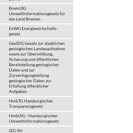
BremUIG
Umweltinformationsgesetz für
das Land Bremen
EnWG Energiewirtschafts-
gesetz
GeolDG Gesetz zur staatlichen
geologischen Landesaufnahme
sowie zur Übermittlung,
Sicherung und öffentlichen
Bereitstellung geologischer
Daten und zur
Zurverfügungstellung
geologischer Daten zur
Erfüllung öffentlicher
Aufgaben
HmbTG Hamburgisches
Transparenzgesetz
HmbUIG - Hamburgisches
Umweltinformationsgesetz
IZG-SH