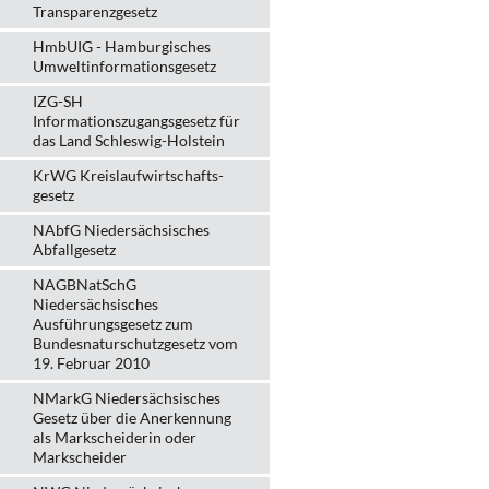
Transparenzgesetz
HmbUIG - Hamburgisches
Umweltinformationsgesetz
IZG-SH
Informationszugangsgesetz für
das Land Schleswig-Holstein
KrWG Kreislaufwirtschafts­
gesetz
NAbfG Niedersächsisches
Abfallgesetz
NAGBNatSchG
Niedersächsisches
Ausführungsgesetz zum
Bundesnaturschutzgesetz vom
19. Februar 2010
NMarkG Niedersächsisches
Gesetz über die Anerkennung
als Markscheiderin oder
Markscheider