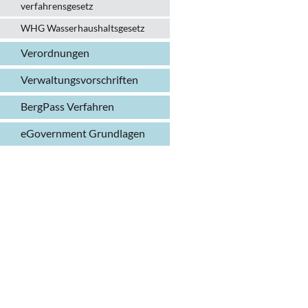
verfahrens­gesetz
WHG Wasserhaushalts­gesetz
Verordnungen
Verwaltungs­vorschriften
BergPass Verfahren
eGovernment Grundlagen