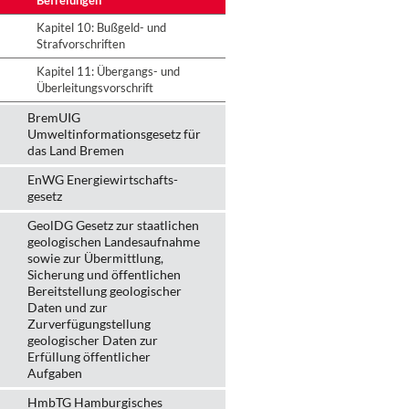
Befreiungen
Kapitel 10: Bußgeld- und
Strafvorschriften
Kapitel 11: Übergangs- und
Überleitungsvorschrift
BremUIG
Umweltinformationsgesetz für
das Land Bremen
EnWG Energiewirtschafts-
gesetz
GeolDG Gesetz zur staatlichen
geologischen Landesaufnahme
sowie zur Übermittlung,
Sicherung und öffentlichen
Bereitstellung geologischer
Daten und zur
Zurverfügungstellung
geologischer Daten zur
Erfüllung öffentlicher
Aufgaben
HmbTG Hamburgisches