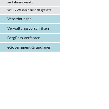
verfahrens­gesetz
WHG Wasserhaushalts­gesetz
Verordnungen
Verwaltungs­vorschriften
BergPass Verfahren
eGovernment Grundlagen