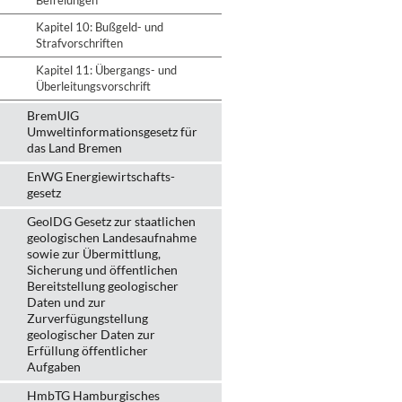
Befreiungen
Kapitel 10: Bußgeld- und
Strafvorschriften
Kapitel 11: Übergangs- und
Überleitungsvorschrift
BremUIG
Umweltinformationsgesetz für
das Land Bremen
EnWG Energiewirtschafts-
gesetz
GeolDG Gesetz zur staatlichen
geologischen Landesaufnahme
sowie zur Übermittlung,
Sicherung und öffentlichen
Bereitstellung geologischer
Daten und zur
Zurverfügungstellung
geologischer Daten zur
Erfüllung öffentlicher
Aufgaben
HmbTG Hamburgisches