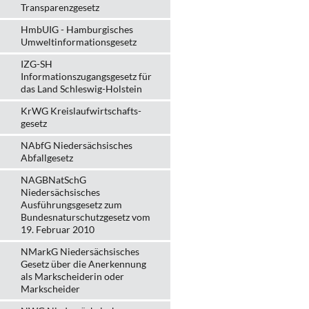
Transparenzgesetz
HmbUIG - Hamburgisches
Umweltinformationsgesetz
IZG-SH
Informationszugangsgesetz für
das Land Schleswig-Holstein
KrWG Kreislaufwirtschafts­
gesetz
NAbfG Niedersächsisches
Abfallgesetz
NAGBNatSchG
Niedersächsisches
Ausführungsgesetz zum
Bundesnaturschutzgesetz vom
19. Februar 2010
NMarkG Niedersächsisches
Gesetz über die Anerkennung
als Markscheiderin oder
Markscheider