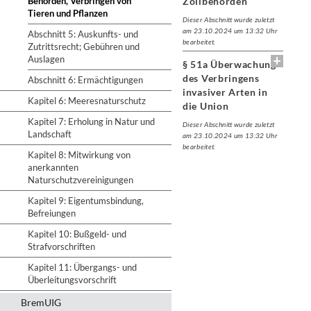
Behörden, Verbringen von
Zollbehörden
Tieren und Pflanzen
Dieser Abschnitt wurde zuletzt
am 23.10.2024 um 13:32 Uhr
Abschnitt 5: Auskunfts- und
bearbeitet.
Zutrittsrecht; Gebühren und
Auslagen
§ 51a Überwachung
des Verbringens
Abschnitt 6: Ermächtigungen
invasiver Arten in
Kapitel 6: Meeresnaturschutz
die Union
Kapitel 7: Erholung in Natur und
Dieser Abschnitt wurde zuletzt
Landschaft
am 23.10.2024 um 13:32 Uhr
bearbeitet.
Kapitel 8: Mitwirkung von
anerkannten
Naturschutzvereinigungen
Kapitel 9: Eigentumsbindung,
Befreiungen
Kapitel 10: Bußgeld- und
Strafvorschriften
Kapitel 11: Übergangs- und
Überleitungsvorschrift
BremUIG