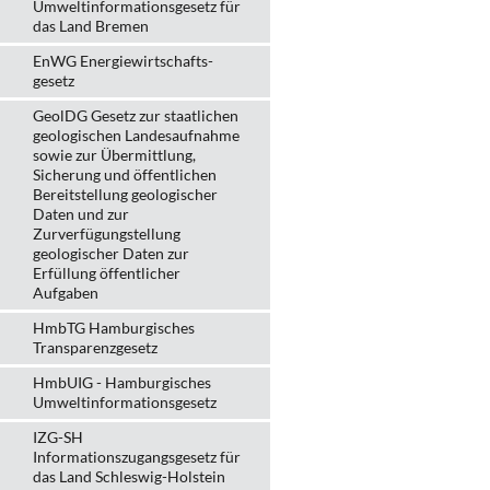
Umweltinformationsgesetz für
das Land Bremen
EnWG Energiewirtschafts-
gesetz
GeolDG Gesetz zur staatlichen
geologischen Landesaufnahme
sowie zur Übermittlung,
Sicherung und öffentlichen
Bereitstellung geologischer
Daten und zur
Zurverfügungstellung
geologischer Daten zur
Erfüllung öffentlicher
Aufgaben
HmbTG Hamburgisches
Transparenzgesetz
HmbUIG - Hamburgisches
Umweltinformationsgesetz
IZG-SH
Informationszugangsgesetz für
das Land Schleswig-Holstein