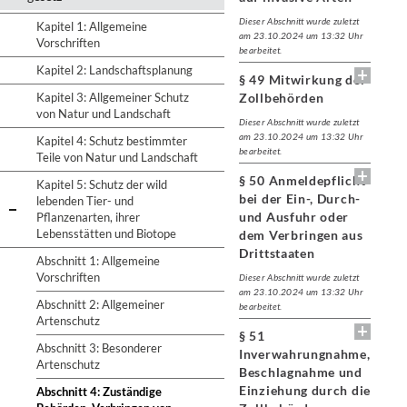
Dieser Abschnitt wurde zuletzt
Kapitel 1: Allgemeine
am 23.10.2024 um 13:32 Uhr
Vorschriften
bearbeitet.
Kapitel 2: Landschaftsplanung
§ 49 Mitwirkung der
Kapitel 3: Allgemeiner Schutz
Zollbehörden
von Natur und Landschaft
Dieser Abschnitt wurde zuletzt
am 23.10.2024 um 13:32 Uhr
Kapitel 4: Schutz bestimmter
bearbeitet.
Teile von Natur und Landschaft
§ 50 Anmeldepflicht
Kapitel 5: Schutz der wild
bei der Ein-, Durch-
lebenden Tier- und
und Ausfuhr oder
Pflanzenarten, ihrer
Lebensstätten und Biotope
dem Verbringen aus
Drittstaaten
Abschnitt 1: Allgemeine
Vorschriften
Dieser Abschnitt wurde zuletzt
am 23.10.2024 um 13:32 Uhr
Abschnitt 2: Allgemeiner
bearbeitet.
Artenschutz
§ 51
Abschnitt 3: Besonderer
Inverwahrungnahme,
Artenschutz
Beschlagnahme und
Einziehung durch die
Abschnitt 4: Zuständige