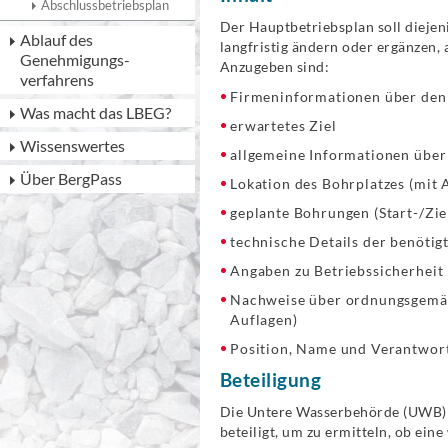
Abschlussbetriebsplan
Der Hauptbetriebsplan soll diejen
Ablauf des
langfristig ändern oder ergänzen, 
Genehmigungs­
Anzugeben sind:
verfahrens
Firmeninformationen über den 
Was macht das LBEG?
erwartetes Ziel
Wissenswertes
allgemeine Informationen über
Über BergPass
Lokation des Bohrplatzes (mit 
geplante Bohrungen (Start-/Zie
technische Details der benötig
Angaben zu Betriebssicherheit
Nachweise über ordnungsgemäß
Auflagen)
Position, Name und Verantwor
Beteiligung
Die Untere Wasserbehörde (UWB) 
beteiligt, um zu ermitteln, ob eine